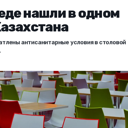
еде нашли в одном
Казахстана
чатлены антисанитарные условия в столовой
.