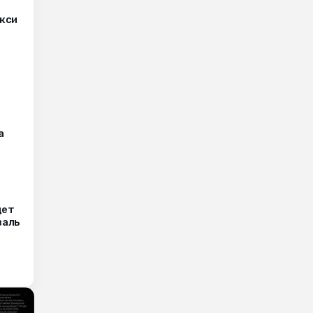
кси
а
дет
валь