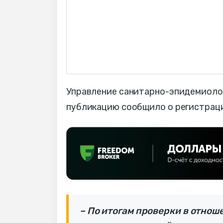
Управление санитарно-эпидемиолог
публикацию сообщило о регистраци
– По итогам проверки в отнош