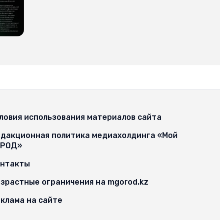
ловия использования материалов сайта
дакционная политика медиахолдинга «Мой
ОРОД»
онтакты
зрастные ограничения на mgorod.kz
клама на сайте