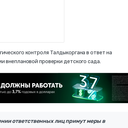
ического контроля Талдыкоргана в ответ на
и внеплановой проверки детского сада.
ении ответственных лиц примут меры в