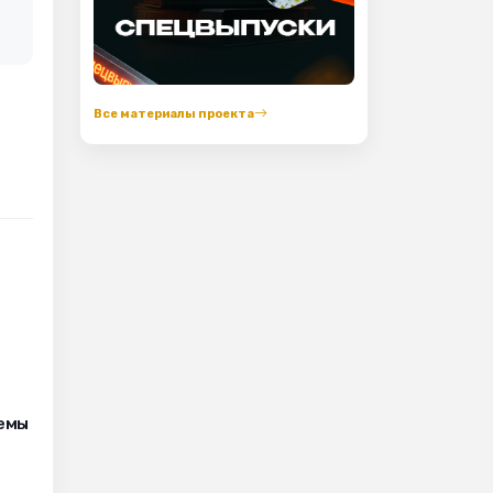
Все материалы проекта
лемы