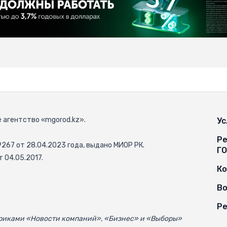
 агентство «mgorod.kz».
Ус
Ре
67 от 28.04.2023 года, выдано МИОР РК.
Г
 04.05.2017.
К
Во
Ре
убриками «Новости компаний», «Бизнес» и «Выборы»