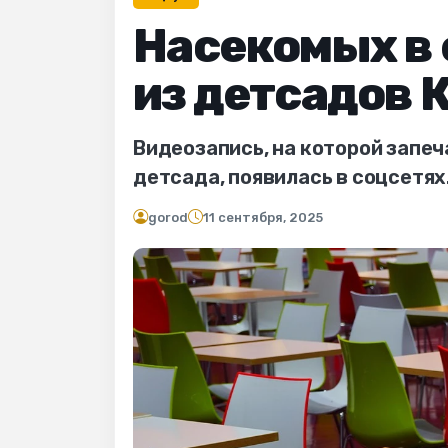
Насекомых в 
из детсадов 
Видеозапись, на которой запе
детсада, появилась в соцсетях
gorod
11 сентября, 2025