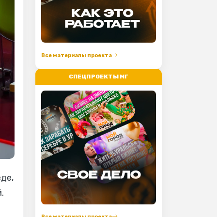
Все материалы проекта
СПЕЦПРОЕКТЫ МГ
еде,
.
Все материалы проекта