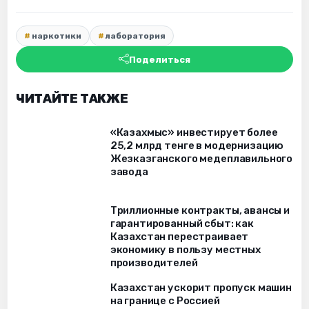
наркотики
лаборатория
Поделиться
ЧИТАЙТЕ ТАКЖЕ
«Казахмыс» инвестирует более
25,2 млрд тенге в модернизацию
Жезказганского медеплавильного
завода
Триллионные контракты, авансы и
гарантированный сбыт: как
Казахстан перестраивает
экономику в пользу местных
производителей
Казахстан ускорит пропуск машин
на границе с Россией