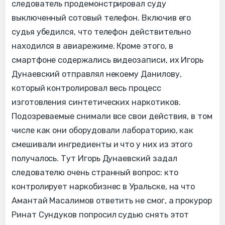
следователь продемонстрировал суду
выключенный сотовый телефон. Включив его
судья убедился, что телефон действительно
находился в авиарежиме. Кроме этого, в
смартфоне содержались видеозаписи, их Игорь
Дунаевский отправлял некоему Данилову,
который контролировал весь процесс
изготовления синтетических наркотиков.
Подозреваемые снимали все свои действия, в том
числе как они оборудовали лабораторию, как
смешивали ингредиенты и что у них из этого
получалось. Тут Игорь Дунаевский задал
следователю очень странный вопрос: кто
контролирует наркобизнес в Уральске, на что
Амантай Масалимов ответить не смог, а прокурор
Ринат Сундуков попросил судью снять этот