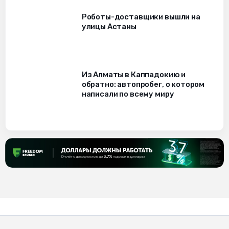
Роботы-доставщики вышли на
улицы Астаны
Из Алматы в Каппадокию и
обратно: автопробег, о котором
написали по всему миру