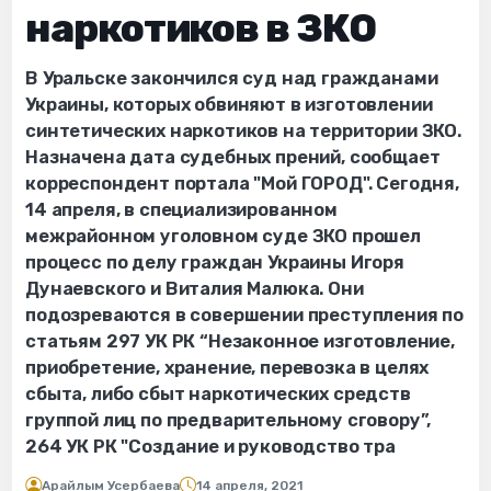
наркотиков в ЗКО
В Уральске закончился суд над гражданами
Украины, которых обвиняют в изготовлении
синтетических наркотиков на территории ЗКО.
Назначена дата судебных прений, сообщает
корреспондент портала "Мой ГОРОД". Сегодня,
14 апреля, в специализированном
межрайонном уголовном суде ЗКО прошел
процесс по делу граждан Украины Игоря
Дунаевского и Виталия Малюка. Они
подозреваются в совершении преступления по
статьям 297 УК РК “Незаконное изготовление,
приобретение, хранение, перевозка в целях
сбыта, либо сбыт наркотических средств
группой лиц по предварительному сговору”,
264 УК РК "Создание и руководство тра
Арайлым Усербаева
14 апреля, 2021