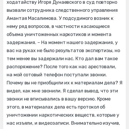
ходатайству Игоря Дунаевского в суд повторно
вызвали сотрудника следственного управления
Амантая Масалимова. У подсудимого возник к
нему ряд вопросов, в частности касающиеся
объема уничтоженных наркотиков и момента
задержания. – На момент нашего задержания, у
вас на руках не было результатов экспертизы, но
тем менее вы задержали нас. Кто дал вам такое
распоряжение? После того как нас арестовали,
на мой сотовый телефон поступали звонки.
Почему вы не приобщили их к материалам дела? Я
видел, как мне звонили. Я сделал вывод, что эти
звонки не вписывались в вашу версию. Кроме
этого, в материалах дела есть протокол об
уничтожении наркотических веществ, которые у
нас изъяли, и видеозаписи. Внимательно изучив,