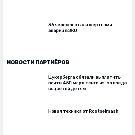
36 человек стали жертвами
аварий в ЗКО
НОВОСТИ ПАРТНЁРОВ
Цукерберга обязали выплатить
почти 450 млрд тенге из-за вреда
соцсетей детям
Новая техника от Rostselmash