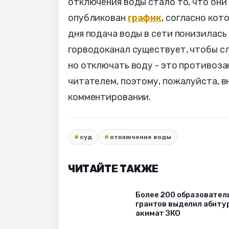
отключения воды стало то, что они 
опубликован
график
, согласно кот
дня подача воды в сети понизилась 
горводоканал существует, чтобы сл
но отключать воду - это противоз
читателем, поэтому, пожалуйста, 
комментировании.
суд
отключение воды
ЧИТАЙТЕ ТАКЖЕ
Более 200 образовател
грантов выделил абиту
акимат ЗКО