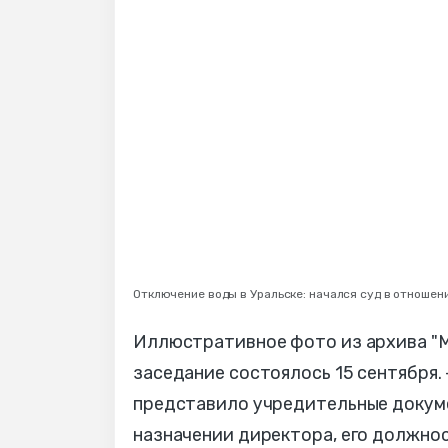
Отключение воды в Уральске: начался суд в отношен
Иллюстративное фото из архива "М
заседание состоялось 15 сентября.
представило учредительные докуме
назначении директора, его должнос