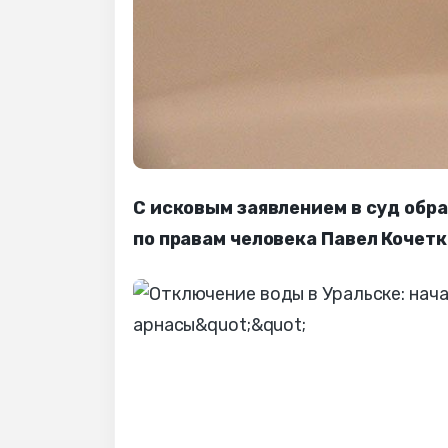
С исковым заявлением в суд об
по правам человека Павел Кочетк