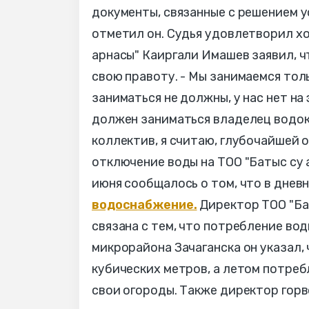
документы, связанные с решением у
отметил он. Судья удовлетворил х
арнасы" Каиргали Имашев заявил, ч
свою правоту. - Мы занимаемся то
заниматься не должны, у нас нет н
должен заниматься владелец водок
коллектив, я считаю, глубочайшей 
отключение воды на ТОО "Батыс су 
июня сообщалось о том, что в днев
водоснабжение.
Директор ТОО "Ба
связана с тем, что потребление во
микрорайона Зачаганска он указал,
кубических метров, а летом потреб
свои огороды. Также директор горв