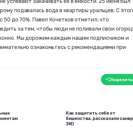
не успевают закачивать ее в емкости. 25 июня был
орому подавалась вода в квартиры уральцев. С этог
с 50 до 70%. Павел Кочетков отметил, что
едить за тем, чтобы люди не поливали свои огоро
аконно. Мы дорожим каждым нашим подписчиком и
внимательно ознакомьтесь с рекомендациями при
Поделить
ьных
Как защитить себя от
риентам
бешенства, рассказали санв
ЗКО