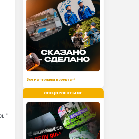
Все материалы проекта
СПЕЦПРОЕКТЫ МГ
сы"