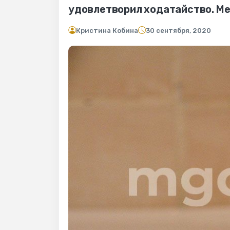
удовлетворил ходатайство. М
Кристина Кобина
30 сентября, 2020