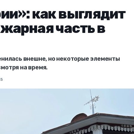
ии»: как выглядит
жарная часть в
енилась внешне, но некоторые элементы
мотря на время.
25