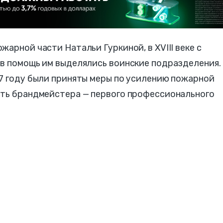
арной части Натальи Гуркиной, в XVIII веке с
 в помощь им выделялись воинские подразделения.
37 году были приняты меры по усилению пожарной
сть брандмейстера — первого профессионального