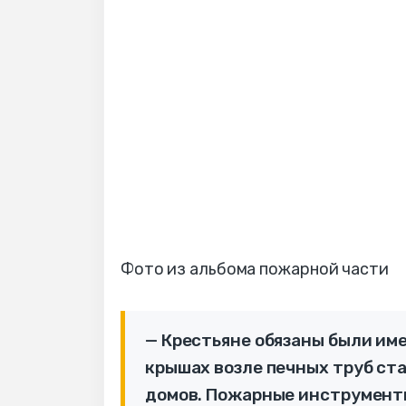
Фото из альбома пожарной части
— Крестьяне обязаны были име
крышах возле печных труб ста
домов. Пожарные инструменты