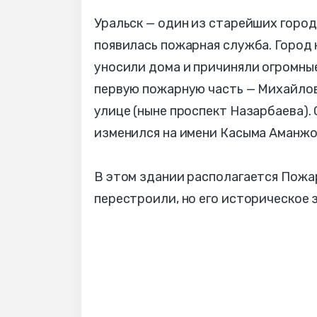
Уральск — один из старейших город
появилась пожарная служба. Город
уносили дома и причиняли огромные
первую пожарную часть — Михайлов
улице (ныне проспект Назарбаева).
изменился на имени Касыма Аманжо
В этом здании располагается Пожа
перестроили, но его историческое 