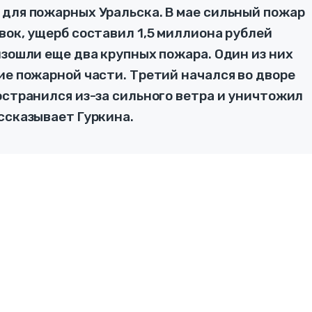
 для пожарных Уральска. В мае сильный пожар
вок, ущерб составил 1,5 миллиона рублей
изошли еще два крупных пожара. Один из них
ие пожарной части. Третий начался во дворе
остранился из-за сильного ветра и уничтожил
ссказывает Гуркина.