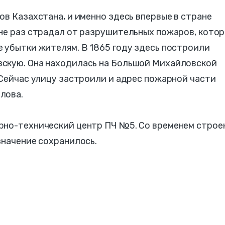
ов Казахстана, и именно здесь впервые в стране
 не раз страдал от разрушительных пожаров, кото
 убытки жителям. В 1865 году здесь построили
скую. Она находилась на Большой Михайловской
 Сейчас улицу застроили и адрес пожарной части
лова.
рно-технический центр ПЧ №5. Со временем строе
значение сохранилось.