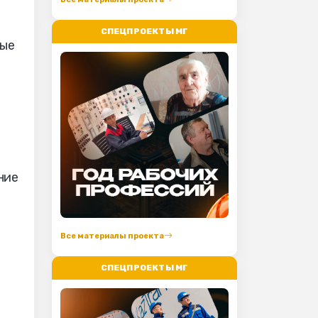
СПЕЦПРОЕКТЫ МГ
рые
ние
Все материалы проекта
СПЕЦПРОЕКТЫ МГ