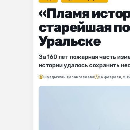
«Пламя истор
старейшая по
Уральске
За 160 лет пожарная часть изм
истории удалось сохранить нес
Жулдызхан Хасангалиева
14 февраля, 20