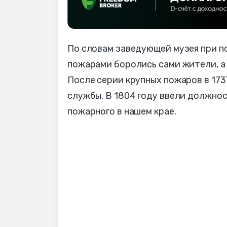
По словам заведующей музея при пож
пожарами боролись сами жители, а
После серии крупных пожаров в 17
службы. В 1804 году ввели должно
пожарного в нашем крае.