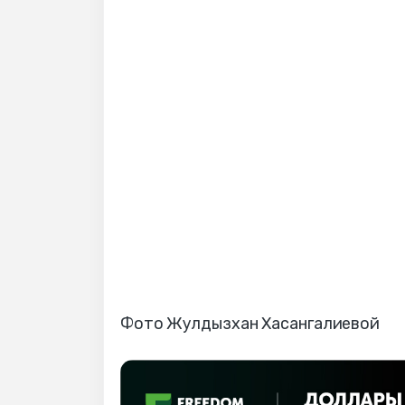
Фото Жулдызхан Хасангалиевой