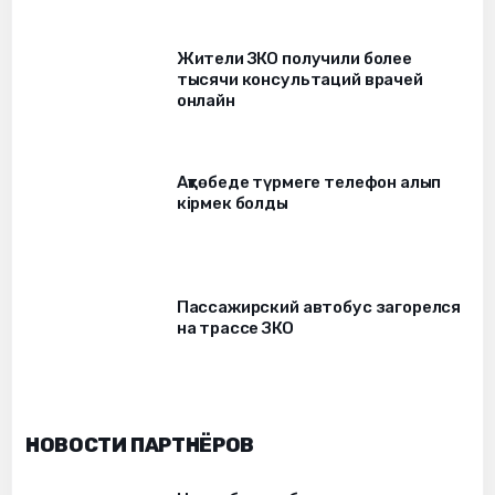
Жители ЗКО получили более
тысячи консультаций врачей
онлайн
Ақтөбеде түрмеге телефон алып
кірмек болды
Пассажирский автобус загорелся
на трассе ЗКО
НОВОСТИ ПАРТНЁРОВ