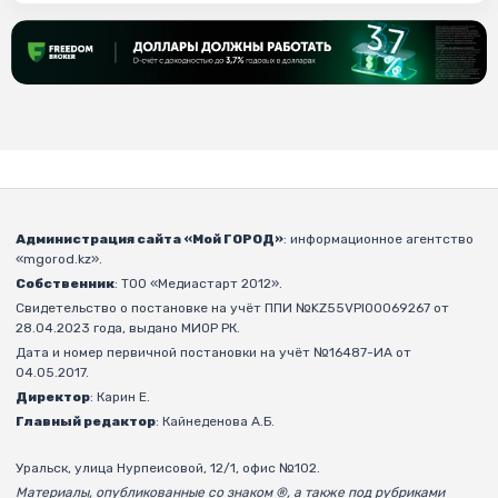
Администрация сайта «Мой ГОРОД»
: информационное агентство
«mgorod.kz».
Собственник
: ТОО «Медиастарт 2012».
Свидетельство о постановке на учёт ППИ №KZ55VPI00069267 от
28.04.2023 года, выдано МИОР РК.
Дата и номер первичной постановки на учёт №16487-ИА от
04.05.2017.
Директор
: Карин Е.
Главный редактор
: Кайнеденова А.Б.
Уральск, улица Нурпеисовой, 12/1, офис №102.
Материалы, опубликованные со знаком ®, а также под рубриками