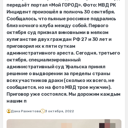
передаёт портал «Мой ГОРОД». Фото: МВД РК
Инцидент произошёл в полночь 30 сентября.
Сообщалось, что пьяные россияне подрались
близ ночного клуба между собой. Первого
октября суд признал виновными в мелком
хулиганстве двух граждан РФ 27 и 30 лет и
приговорил их к пяти суткам
административного ареста. Сегодня, третьего
октября, специализированный
административный суд Уральска принял
решение о выдворении за пределы страны
всех участников драки (сколько их всего, не
сообщается, но на фото МВД трое мужчин).
Приговор уже состоялся. Мы дорожим каждым
нашим п
Дана Рахметова
3 октября, 2022