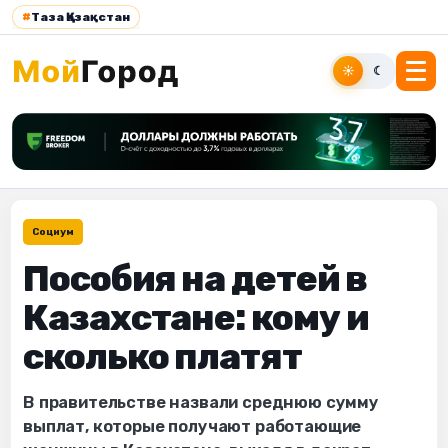
#
Таза Қазақстан
☀
☾
Социум
Пособия на детей в
Казахстане: кому и
сколько платят
В правительстве назвали среднюю сумму
выплат, которые получают работающие