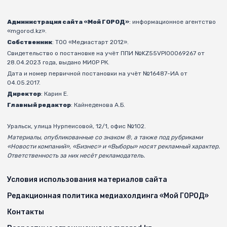
Администрация сайта «Мой ГОРОД»
: информационное агентство
«mgorod.kz».
Собственник
: ТОО «Медиастарт 2012».
Свидетельство о постановке на учёт ППИ №KZ55VPI00069267 от
28.04.2023 года, выдано МИОР РК.
Дата и номер первичной постановки на учёт №16487-ИА от
04.05.2017.
Директор
: Карин Е.
Главный редактор
: Кайнеденова А.Б.
Уральск, улица Нурпеисовой, 12/1, офис №102.
Материалы, опубликованные со знаком ®, а также под рубриками
«Новости компаний», «Бизнес» и «Выборы» носят рекламный характер.
Ответственность за них несёт рекламодатель.
Условия использования материалов сайта
Редакционная политика медиахолдинга «Мой ГОРОД»
Контакты