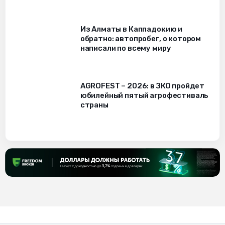
Из Алматы в Каппадокию и
обратно: автопробег, о котором
написали по всему миру
AGROFEST – 2026: в ЗКО пройдет
юбилейный пятый агрофестиваль
страны