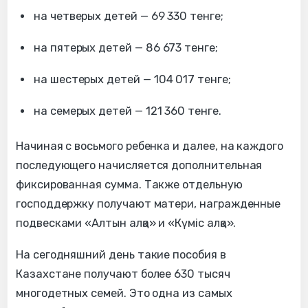
на четверых детей — 69 330 тенге;
на пятерых детей — 86 673 тенге;
на шестерых детей — 104 017 тенге;
на семерых детей — 121 360 тенге.
Начиная с восьмого ребенка и далее, на каждого
последующего начисляется дополнительная
фиксированная сумма. Также отдельную
господдержку получают матери, награжденные
подвесками «Алтын алқа» и «Күміс алқа».
На сегодняшний день такие пособия в
Казахстане получают более 630 тысяч
многодетных семей. Это одна из самых