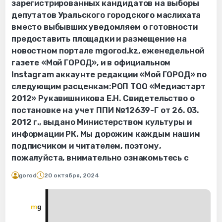
зарегистрированных кандидатов на выборы
депутатов Уральского городского маслихата
вместо выбывших уведомляем о готовности
предоставить площадки и размещение на
новостном портале mgorod.kz, еженедельной
газете «Мой ГОРОД», и в официальном
Instagram аккаунте редакции «Мой ГОРОД» по
следующим расценкам:РОП ТОО «Медиастарт
2012» Рукавишникова Е.Н. Свидетельство о
постановке на учет ППИ №12639-Г от 26. 03.
2012 г., выдано Министерством культуры и
информации РК. Мы дорожим каждым нашим
подписчиком и читателем, поэтому,
пожалуйста, внимательно ознакомьтесь с
gorod
20 октября, 2024