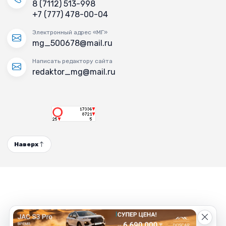
8 (7112) 513-998
+7 (777) 478-00-04
Электронный адрес «МГ»
mg_500678@mail.ru
Написать редактору сайта
redaktor_mg@mail.ru
Наверх