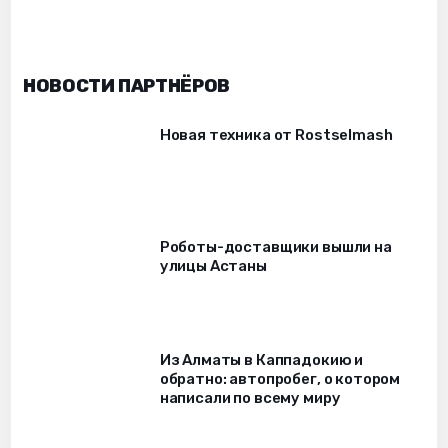
НОВОСТИ ПАРТНЁРОВ
Новая техника от Rostselmash
Роботы-доставщики вышли на
улицы Астаны
Из Алматы в Каппадокию и
обратно: автопробег, о котором
написали по всему миру