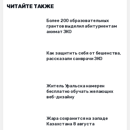
ЧИТАЙТЕ ТАКЖЕ
Более 200 образовательных
грантов выделил абитуриентам
акимат ЗКО
Как защитить себя от бешенства,
рассказали санврачи ЗКО
Житель Уральска намерен
бесплатно обучать желающих
веб-дизайну
Жара сохранится на западе
Казахстана 8 августа