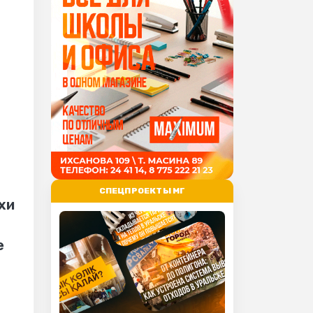
СПЕЦПРОЕКТЫ МГ
хи
е