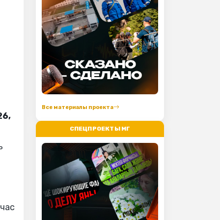
Все материалы проекта
26,
СПЕЦПРОЕКТЫ МГ
ь
йчас