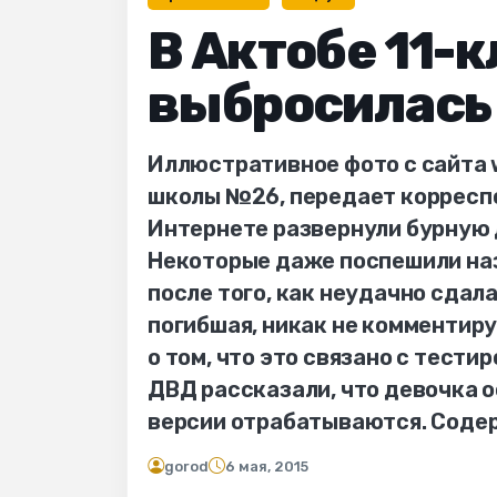
В Актобе 11-
выбросилась 
Иллюстративное фото с сайта
школы №26, передает корреспо
Интернете развернули бурную 
Некоторые даже поспешили наз
после того, как неудачно сдала
погибшая, никак не комментир
о том, что это связано с тести
ДВД рассказали, что девочка о
версии отрабатываются. Соде
gorod
6 мая, 2015