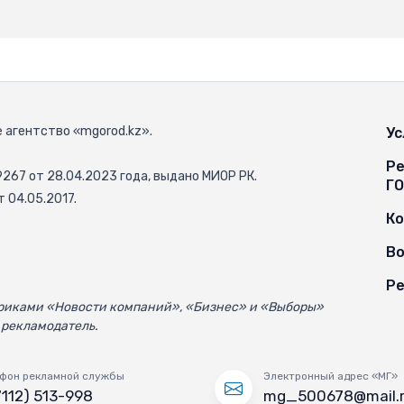
 агентство «mgorod.kz».
Ус
Ре
67 от 28.04.2023 года, выдано МИОР РК.
Г
 04.05.2017.
К
Во
Ре
убриками «Новости компаний», «Бизнес» и «Выборы»
 рекламодатель.
фон рекламной службы
Электронный адрес «МГ»
7112) 513-998
mg_500678@mail.