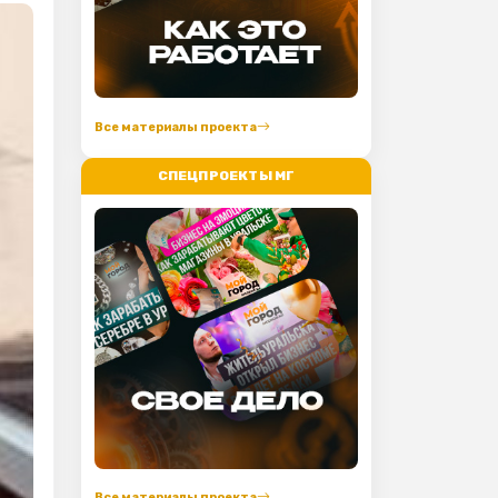
Все материалы проекта
СПЕЦПРОЕКТЫ МГ
Все материалы проекта