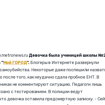
.metronews.ru
Девочка была ученицей школы №
 "
Мой ГОРОД
".
Блогеры в Интернете развернули
 самоубийства. Некоторые даже поспешили назват
о после того, как неудачно сдала пробное ЕНТ. В
, никак не комментируют ситуацию. Педагоги лишь
вязано с тестированием. В полиции ведут
что девочка оставила предсмертную записку. - Се