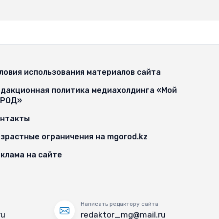
ловия использования материалов сайта
дакционная политика медиахолдинга «Мой
ОРОД»
онтакты
зрастные ограничения на mgorod.kz
клама на сайте
Написать редактору сайта
ru
redaktor_mg@mail.ru