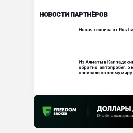
НОВОСТИ ПАРТНЁРОВ
Новая техника от Rost
Из Алматы в Каппадоки
обратно: автопробег, о
написали по всему миру