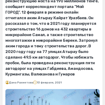
реконструкцию моста на 190 миллионов тенге,
сообщает корреспондент портала "Мой
ГОРОД". 12 февраля в режиме онлайн
отчитался аким Атырау Кайрат Уразбаев. Он
рассказал о том, что в 2021 году планируется
строительство 16 домов на 432 квартиры в
микрорайоне Самал, а также строительство
многоэтажки в микрорайоне Береке. Затронул
аким города и тему строительства дорог. В
2020 году году на 77 улицах Атырау было
сделано 49,5 км автодорог. Чтобы избежать
пробок, была проведена реконструкция пяти
автодорог на улицах Габдиева, Амандосова,
Курмангазы, Валиханова и Гумаров
Дана Рахметова
13 февраля, 2021