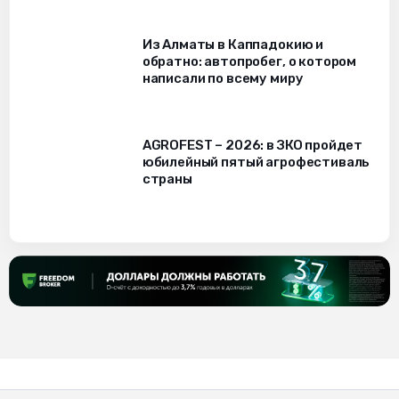
Из Алматы в Каппадокию и
обратно: автопробег, о котором
написали по всему миру
AGROFEST – 2026: в ЗКО пройдет
юбилейный пятый агрофестиваль
страны