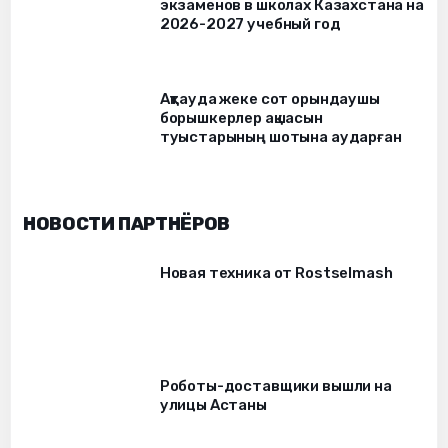
экзаменов в школах Казахстана на
2026-2027 учебный год
Ақтауда жеке сот орындаушы
борышкерлер ақшасын
туыстарының шотына аударған
НОВОСТИ ПАРТНЁРОВ
Новая техника от Rostselmash
Роботы-доставщики вышли на
улицы Астаны