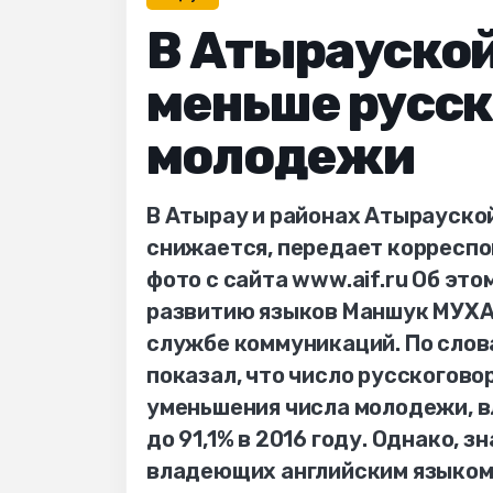
В Атырауской
меньше русс
молодежи
В Атырау и районах Атырауско
снижается, передает корреспо
фото с сайта www.aif.ru Об эт
развитию языков Маншук МУХА
службе коммуникаций. По слов
показал, что число русскогово
уменьшения числа молодежи, в
до 91,1% в 2016 году. Однако, 
владеющих английским языком. 