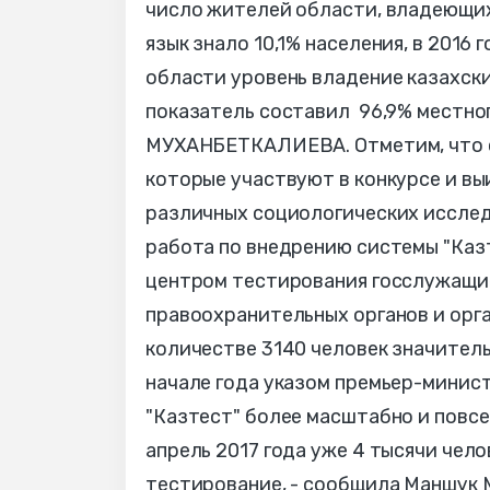
число жителей области, владеющих 
язык знало 10,1% населения, в 2016
области уровень владение казахски
показатель составил 96,9% местног
МУХАНБЕТКАЛИЕВА. Отметим, что с
которые участвуют в конкурсе и в
различных социологических исслед
работа по внедрению системы "Каз
центром тестирования госслужащи
правоохранительных органов и орга
количестве 3140 человек значитель
начале года указом премьер-минис
"Казтест" более масштабно и повсем
апрель 2017 года уже 4 тысячи чел
тестирование, - сообщила Маншу