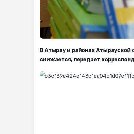
В Атырау и районах Атырауской
снижается, передает корреспонд