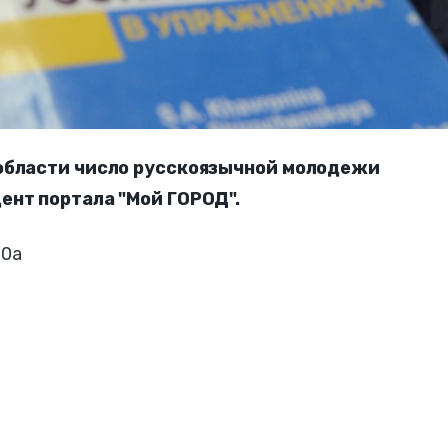
 области число русскоязычной молодежи
ент портала "Мой ГОРОД".