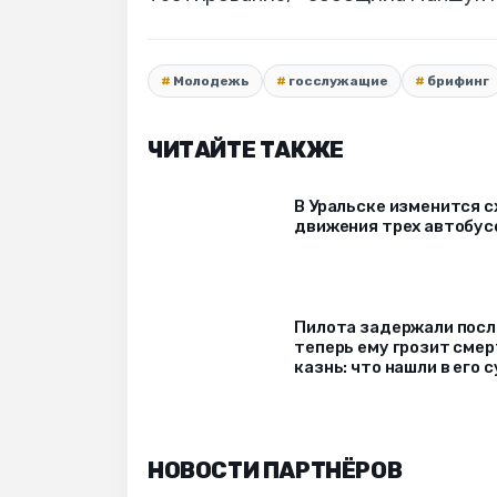
Молодежь
госслужащие
брифинг
ЧИТАЙТЕ ТАКЖЕ
В Уральске изменится 
движения трех автобус
Пилота задержали после
теперь ему грозит сме
казнь: что нашли в его 
НОВОСТИ ПАРТНЁРОВ