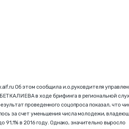
if.ru Об этом сообщила и.о.руковдителя управлен
БЕТКАЛИЕВА в ходе брифинга в региональной слу
результат проведенного соцопроса показал, что чи
лось за счет уменьшения числа молодежи, владею
до 91,1% в 2016 году. Однако, значительно выросло