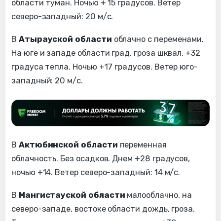
области туман. Ночью + 15 градусов. Ветер
северо-западный: 20 м/с.
В
Атырауской области
облачно с переменами.
На юге и западе области град, гроза шквал. +32
градуса тепла. Ночью +17 градусов. Ветер юго-
западный: 20 м/с.
В
Актюбинской области
переменная
облачность. Без осадков. Днем +28 градусов,
ночью +14. Ветер северо-западный: 14 м/с.
В
Мангистауской области
малооблачно, на
северо-западе, востоке области дождь, гроза.