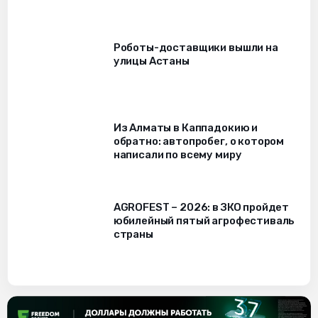
Роботы-доставщики вышли на
улицы Астаны
Из Алматы в Каппадокию и
обратно: автопробег, о котором
написали по всему миру
AGROFEST – 2026: в ЗКО пройдет
юбилейный пятый агрофестиваль
страны