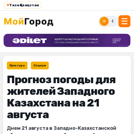
#
Таза Қазақстан
☀
☾
Культура
Социум
Прогноз погоды для
жителей Западного
Казахстана на 21
августа
Днем 21 августа в Западно-Казахстанской