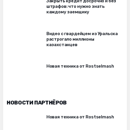
Закрыть кредит досрочно и без
штрафов: что нужно знать
каждому заемщику
Видео с гвардейцем из Уральска
растрогало миллионы
казахстанцев
Новая техника от Rostselmash
НОВОСТИ ПАРТНЁРОВ
Новая техника от Rostselmash