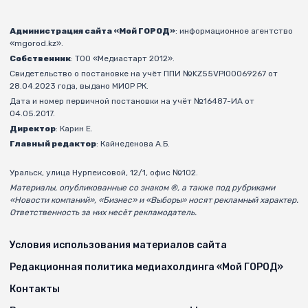
Администрация сайта «Мой ГОРОД»
: информационное агентство
«mgorod.kz».
Собственник
: ТОО «Медиастарт 2012».
Свидетельство о постановке на учёт ППИ №KZ55VPI00069267 от
28.04.2023 года, выдано МИОР РК.
Дата и номер первичной постановки на учёт №16487-ИА от
04.05.2017.
Директор
: Карин Е.
Главный редактор
: Кайнеденова А.Б.
Уральск, улица Нурпеисовой, 12/1, офис №102.
Материалы, опубликованные со знаком ®, а также под рубриками
«Новости компаний», «Бизнес» и «Выборы» носят рекламный характер.
Ответственность за них несёт рекламодатель.
Условия использования материалов сайта
Редакционная политика медиахолдинга «Мой ГОРОД»
Контакты