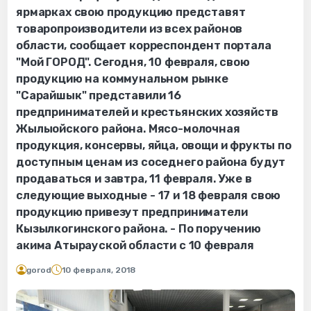
ярмарках свою продукцию представят
товаропроизводители из всех районов
области, сообщает корреспондент портала
"Мой ГОРОД". Сегодня, 10 февраля, свою
продукцию на коммунальном рынке
"Сарайшык" представили 16
предпринимателей и крестьянских хозяйств
Жылыойского района. Мясо-молочная
продукция, консервы, яйца, овощи и фрукты по
доступным ценам из соседнего района будут
продаваться и завтра, 11 февраля. Уже в
следующие выходные - 17 и 18 февраля свою
продукцию привезут предприниматели
Кызылкогинского района. - По поручению
акима Атырауской области с 10 февраля
gorod
10 февраля, 2018