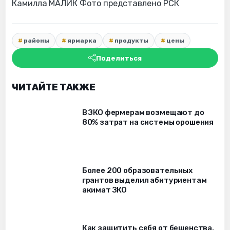
Камилла МАЛИК Фото представлено РСК
районы
ярмарка
продукты
цены
Поделиться
ЧИТАЙТЕ ТАКЖЕ
В ЗКО фермерам возмещают до
80% затрат на системы орошения
Более 200 образовательных
грантов выделил абитуриентам
акимат ЗКО
Как защитить себя от бешенства,