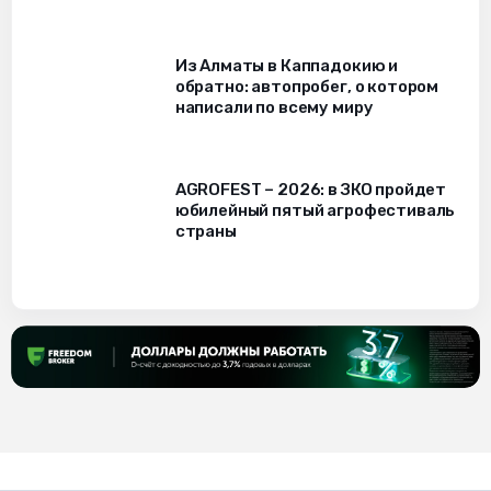
Из Алматы в Каппадокию и
обратно: автопробег, о котором
написали по всему миру
AGROFEST – 2026: в ЗКО пройдет
юбилейный пятый агрофестиваль
страны