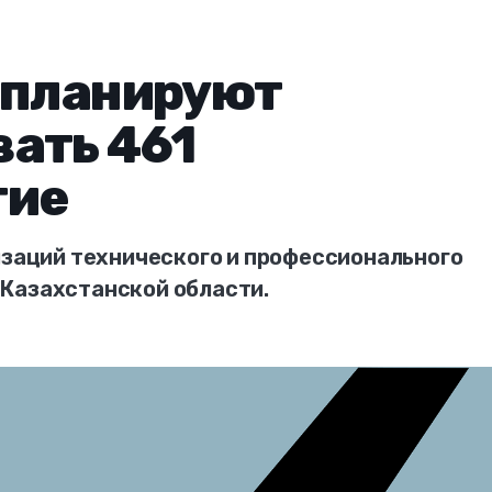
 планируют
ать 461
тие
изаций технического и профессионального
Казахстанской области.