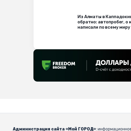
Из Алматы в Каппадоки
обратно: автопробег, о
написали по всему миру
Администрация сайта «Мой ГОРОД»
: информационное