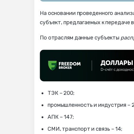
На основании проведенного анализа
субъект, предлагаемых к передаче 
По отраслям данные субъекты
расп
ТЭК – 200;
промышленность и индустрия – 2
АПК – 147;
СМИ, транспорт и связь – 14;