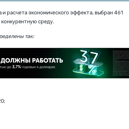
 и расчета экономического эффекта, выбран 461
в конкурентную среду.
ределены так:
0;