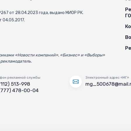
Ре
67 от 28.04.2023 года, выдано МИОР РК.
Г
 04.05.2017.
К
Во
Ре
убриками «Новости компаний», «Бизнес» и «Выборы»
 рекламодатель.
фон рекламной службы
Электронный адрес «МГ»
7112) 513-998
mg_500678@mail.
(777) 478-00-04