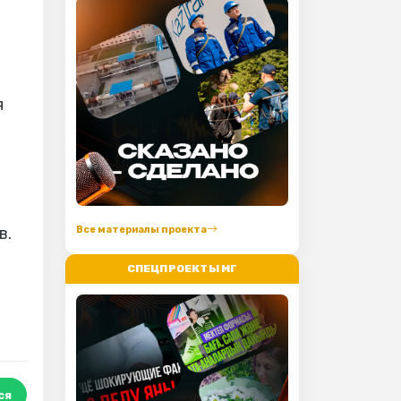
я
Все материалы проекта
в.
СПЕЦПРОЕКТЫ МГ
ся