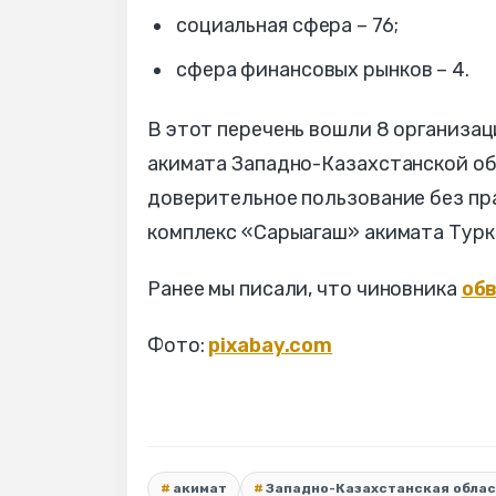
социальная сфера – 76;
сфера финансовых рынков – 4.
В этот перечень вошли 8 организа
акимата Западно-Казахстанской об
доверительное пользование без пр
комплекс «Сарыагаш» акимата Турк
Ранее мы писали, что чиновника
об
Фото:
pixabay.com
акимат
Западно-Казахстанская обла