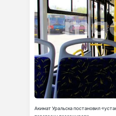
Акимат Уральска постановил «уста