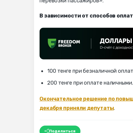
перевозки пассажиров».
В зависимости от способов опла
100 тенге при безналичной опла
200 тенге при оплате наличными
Окончательное решение по повыш
декабря приняли депутаты
.
Поделиться