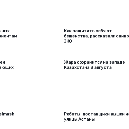
ьных
Как защитить себя от
риентам
бешенства, рассказали санв
ЗКО
рен
Жара сохранится на западе
лающих
Казахстана 8 августа
selmash
Роботы-доставщики вышли н
улицы Астаны