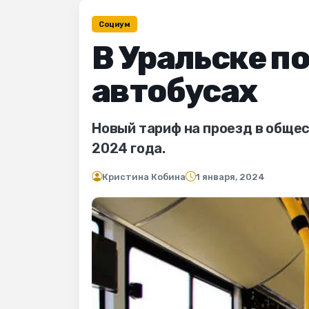
Социум
В Уральске п
автобусах
Новый тариф на проезд в общес
2024 года.
Кристина Кобина
1 января, 2024