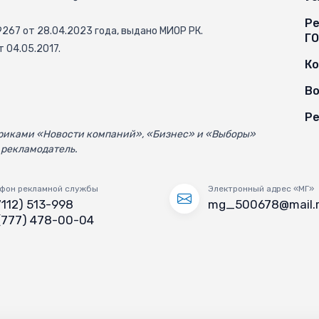
Ре
67 от 28.04.2023 года, выдано МИОР РК.
Г
 04.05.2017.
К
Во
Ре
убриками «Новости компаний», «Бизнес» и «Выборы»
 рекламодатель.
фон рекламной службы
Электронный адрес «МГ»
7112) 513-998
mg_500678@mail.
(777) 478-00-04