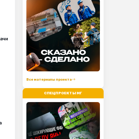
рачи
Все материалы проекта
СПЕЦПРОЕКТЫ МГ
а