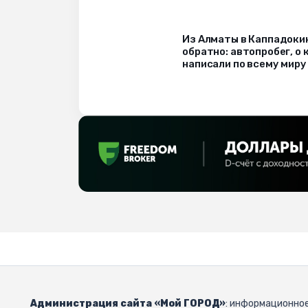
Из Алматы в Каппадоки
обратно: автопробег, о
написали по всему миру
Администрация сайта «Мой ГОРОД»
: информационное