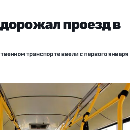
одорожал проезд в
твенном транспорте ввели с первого января