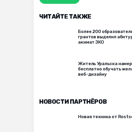
ЧИТАЙТЕ ТАКЖЕ
Более 200 образовател
грантов выделил абиту
акимат ЗКО
Житель Уральска наме
бесплатно обучать же
веб-дизайну
НОВОСТИ ПАРТНЁРОВ
Новая техника от Rost