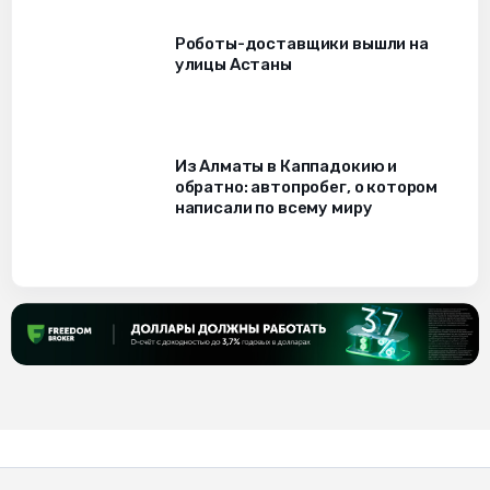
Роботы-доставщики вышли на
улицы Астаны
Из Алматы в Каппадокию и
обратно: автопробег, о котором
написали по всему миру