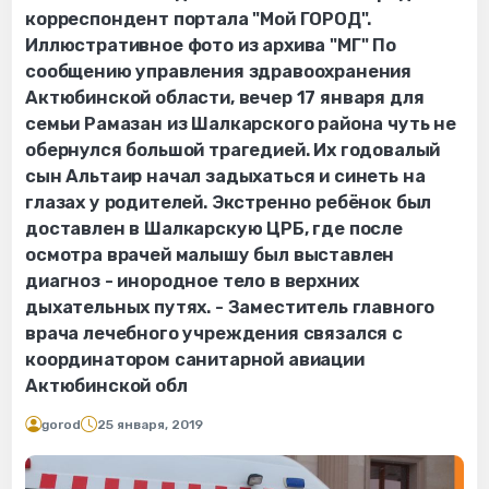
корреспондент портала "Мой ГОРОД".
Иллюстративное фото из архива "МГ" По
сообщению управления здравоохранения
Актюбинской области, вечер 17 января для
семьи Рамазан из Шалкарского района чуть не
обернулся большой трагедией. Их годовалый
сын Альтаир начал задыхаться и синеть на
глазах у родителей. Экстренно ребёнок был
доставлен в Шалкарскую ЦРБ, где после
осмотра врачей малышу был выставлен
диагноз - инородное тело в верхних
дыхательных путях. - Заместитель главного
врача лечебного учреждения связался с
координатором санитарной авиации
Актюбинской обл
gorod
25 января, 2019