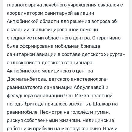
главного врача лечебного учреждения связался с
координатором санитарной авиации
Актюбинской области для решения вопроса об
оказании квалифицированной помощи
специалистами областного центра. Оперативно
была сформирована мобильная бригада
санитарной авиации в составе детского хирурга-
эндоскописта детского стационара
Актюбинского медицинского центра
Досмаганбетова, детского анестезиолога-
реаниматолога санавиации Абдуллаевой и
фельдшера санавиации Чен. Из-за нелетной
погоды бригаде пришлось выехать в Шалкар на
реанимобиле. Несмотря на гололёд и туман,
рискуя собственными жизнями, медицинские
работники прибыли на место уже ночью. Врачи