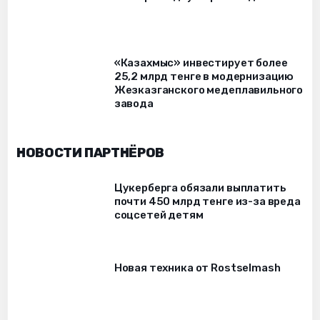
«Казахмыс» инвестирует более
25,2 млрд тенге в модернизацию
Жезказганского медеплавильного
завода
НОВОСТИ ПАРТНЁРОВ
Цукерберга обязали выплатить
почти 450 млрд тенге из-за вреда
соцсетей детям
Новая техника от Rostselmash