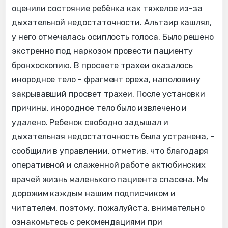
оценили состояние ребёнка как тяжелое из-за
дыхательной недостаточности. Альтаир кашлял,
у него отмечалась осиплость голоса. Было решено
экстренно под наркозом провести пациенту
бронхоскопию. В просвете трахеи оказалось
инородное тело - фрагмент ореха, наполовину
закрывавший просвет трахеи. После установки
причины, инородное тело было извлечено и
удалено. Ребенок свободно задышал и
дыхательная недостаточность была устранена, -
сообщили в управлении, отметив, что благодаря
оперативной и слаженной работе актюбинских
врачей жизнь маленького пациента спасена. Мы
дорожим каждым нашим подписчиком и
читателем, поэтому, пожалуйста, внимательно
ознакомьтесь с рекомендациями при