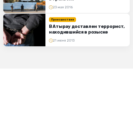
23 мая 2016
Происшествия
В Атырау доставлен террорист,
находившийся в розыске
21 июня 2013