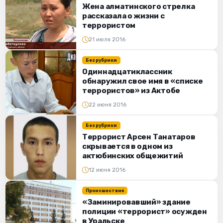
Жена алматинского стрелка
рассказала о жизни с
террористом
21 июля 2016
Без рубрики
Одиннадцатиклассник
обнаружил свое имя в «списке
террористов» из Актобе
22 июня 2016
Без рубрики
Террорист Арсен Танатаров
скрывается в одном из
актюбинских общежитий
12 июня 2016
Происшествия
«Заминировавший» здание
полиции «террорист» осужден
в Уральске