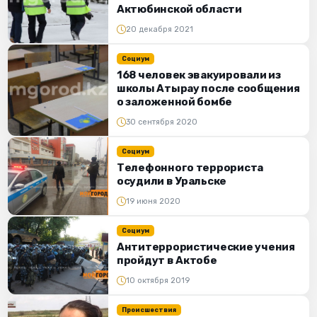
Актюбинской области
20 декабря 2021
Социум
168 человек эвакуировали из
школы Атырау после сообщения
о заложенной бомбе
30 сентября 2020
Социум
Телефонного террориста
осудили в Уральске
19 июня 2020
Социум
Антитеррористические учения
пройдут в Актобе
10 октября 2019
Происшествия