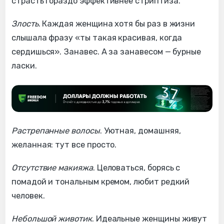
страсть гораздо эффективнее стриптиза.
Злость
. Каждая женщина хотя бы раз в жизни
слышала фразу «ты такая красивая, когда
сердишься». Занавес. А за занавесом — бурные
ласки.
Растрепанные волосы
. Уютная, домашняя,
желанная: тут все просто.
Отсутствие макияжа
. Целоваться, борясь с
помадой и тональным кремом, любит редкий
человек.
Небольшой животик
. Идеальные женщины живут