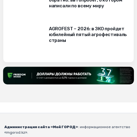
обратно: автопробег, о котором
написали по всему миру
AGROFEST – 2026: в ЗКО пройдет
юбилейный пятый агрофестиваль
страны
Администрация сайта «Мой ГОРОД»
: информационное агентство
«mgorod.kz».