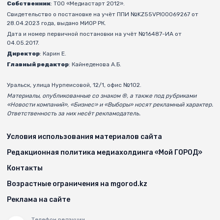
Собственник
: ТОО «Медиастарт 2012».
Свидетельство о постановке на учёт ППИ №KZ55VPI00069267 от
28.04.2023 года, выдано МИОР РК.
Дата и номер первичной постановки на учёт №16487-ИА от
04.05.2017.
Директор
: Карин Е.
Главный редактор
: Кайнеденова А.Б.
Уральск, улица Нурпеисовой, 12/1, офис №102.
Материалы, опубликованные со знаком ®, а также под рубриками
«Новости компаний», «Бизнес» и «Выборы» носят рекламный характер.
Ответственность за них несёт рекламодатель.
Условия использования материалов сайта
Редакционная политика медиахолдинга «Мой ГОРОД»
Контакты
Возрастные ограничения на mgorod.kz
Реклама на сайте
Телефон редакции