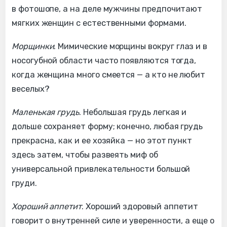
в фотошопе, а на деле мужчины предпочитают
мягких женщин с естественными формами.
Морщинки
. Мимические морщины вокруг глаз и в
носогубной области часто появляются тогда,
когда женщина много смеется — а кто не любит
веселых?
Маленькая грудь
. Небольшая грудь легкая и
дольше сохраняет форму; конечно, любая грудь
прекрасна, как и ее хозяйка — но этот пункт
здесь затем, чтобы развеять миф об
универсальной привлекательности большой
груди.
Хороший аппетит
. Хороший здоровый аппетит
говорит о внутренней силе и уверенности, а еще о