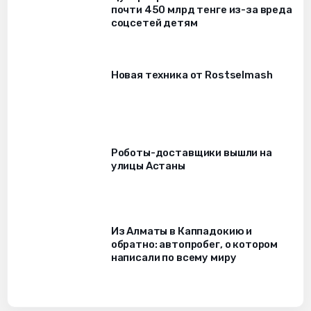
почти 450 млрд тенге из-за вреда
соцсетей детям
Новая техника от Rostselmash
Роботы-доставщики вышли на
улицы Астаны
Из Алматы в Каппадокию и
обратно: автопробег, о котором
написали по всему миру