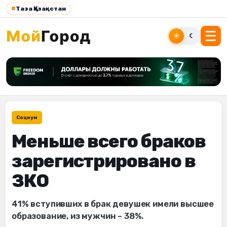
#
Таза Қазақстан
☀
☾
Социум
Меньше всего браков
зарегистрировано в
ЗКО
41% вступивших в брак девушек имели высшее
образование, из мужчин – 38%.