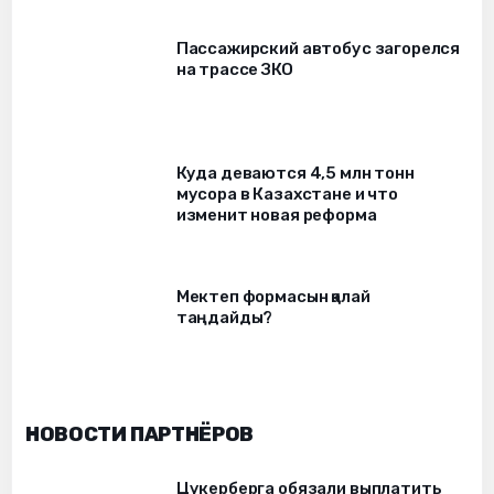
Пассажирский автобус загорелся
на трассе ЗКО
Куда деваются 4,5 млн тонн
мусора в Казахстане и что
изменит новая реформа
Мектеп формасын қалай
таңдайды?
НОВОСТИ ПАРТНЁРОВ
Цукерберга обязали выплатить