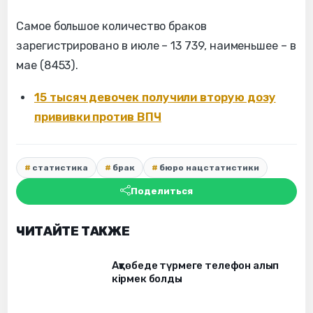
Самое большое количество браков
зарегистрировано в июле – 13 739, наименьшее – в
мае (8453).
15 тысяч девочек получили вторую дозу
прививки против ВПЧ
статистика
брак
бюро нацстатистики
Поделиться
ЧИТАЙТЕ ТАКЖЕ
Ақтөбеде түрмеге телефон алып
кірмек болды