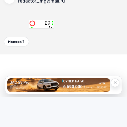
redaktor_mg@mail.ru
Наверх