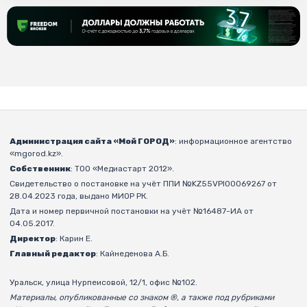
Администрация сайта «Мой ГОРОД»
: информационное агентство
«mgorod.kz».
Собственник
: ТОО «Медиастарт 2012».
Свидетельство о постановке на учёт ППИ №KZ55VPI00069267 от
28.04.2023 года, выдано МИОР РК.
Дата и номер первичной постановки на учёт №16487-ИА от
04.05.2017.
Директор
: Карин Е.
Главный редактор
: Кайнеденова А.Б.
Уральск, улица Нурпеисовой, 12/1, офис №102.
Материалы, опубликованные со знаком ®, а также под рубриками