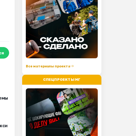
ся
Все материалы проекта
СПЕЦПРОЕКТЫ МГ
лемы
кси