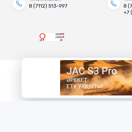
8 (7112) 513-997
8 (
+7 