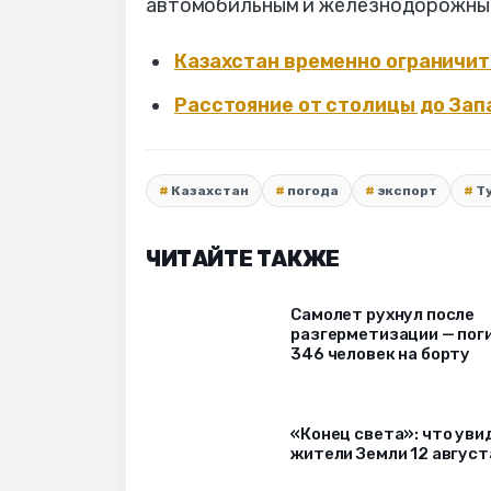
автомобильным и железнодорожны
Казахстан временно ограничит
Расстояние от столицы до Зап
Казахстан
погода
экспорт
Т
ЧИТАЙТЕ ТАКЖЕ
Самолет рухнул после
разгерметизации — пог
346 человек на борту
«Конец света»: что уви
жители Земли 12 август