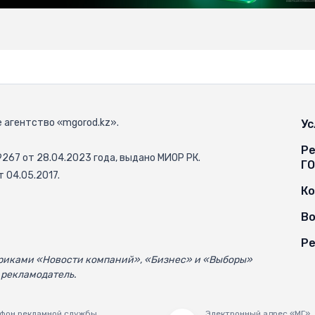
 агентство «mgorod.kz».
Ус
Ре
67 от 28.04.2023 года, выдано МИОР РК.
Г
 04.05.2017.
К
Во
Ре
убриками «Новости компаний», «Бизнес» и «Выборы»
 рекламодатель.
фон рекламной службы
Электронный адрес «МГ»