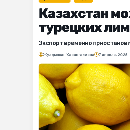
Казахстан мо
турецких ли
Экспорт временно приостанови
Жулдызхан Хасангалиева
7 апреля, 2025