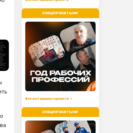
СПЕЦПРОЕКТЫ МГ
ы
ить
Все материалы проекта
СПЕЦПРОЕКТЫ МГ
го
ива