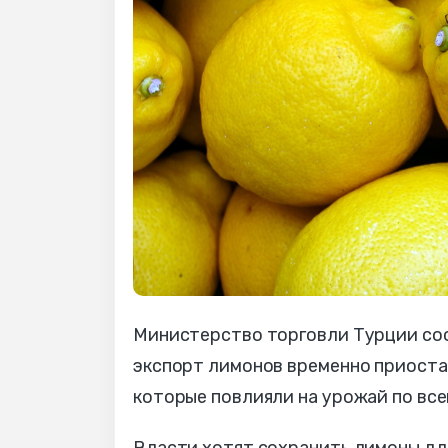
Министерство торговли Турции с
экспорт лимонов временно приостан
которые повлияли на урожай по все
Власти хотят сохранить лимоны дл