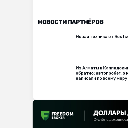
НОВОСТИ ПАРТНЁРОВ
Новая техника от Rost
Из Алматы в Каппадоки
обратно: автопробег, о
написали по всему миру