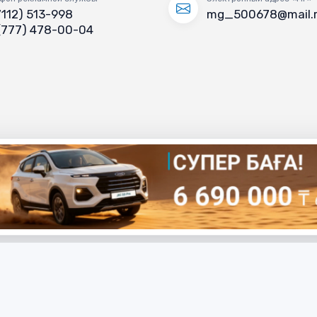
7112) 513-998
mg_500678@mail.
(777) 478-00-04