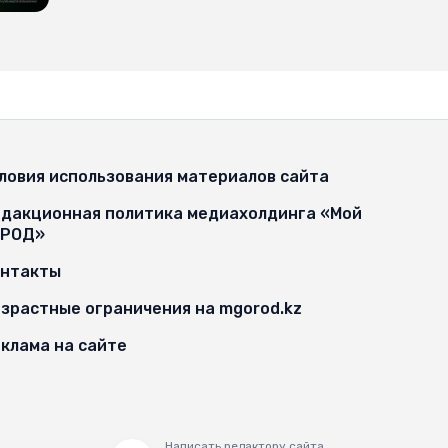
ловия использования материалов сайта
дакционная политика медиахолдинга «Мой
ОРОД»
онтакты
зрастные ограничения на mgorod.kz
клама на сайте
Написать редактору сайта