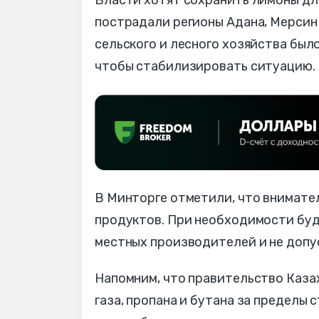
пострадали регионы Адана, Мерсин
сельского и лесного хозяйства был
чтобы стабилизировать ситуацию.
В Минторге отметили, что внимател
продуктов. При необходимости буд
местных производителей и не допус
Напомним, что правительство Каза
газа, пропана и бутана за пределы 