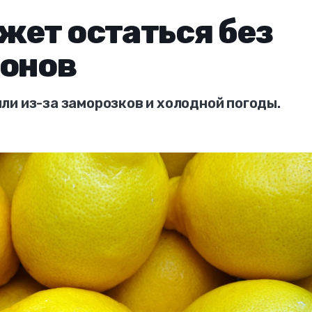
жет остаться без
монов
ли из-за заморозков и холодной погоды.