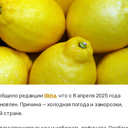
ообщило редакции
Ilkha,
что с 8 апреля 2025 года
овлен. Причина — холодная погода и заморозки,
й стране.
я внутреннего рынка и избежать дефицита. Особен