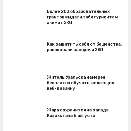
Более 200 образовательных
грантов выделил абитуриентам
акимат ЗКО
Как защитить себя от бешенства,
рассказали санврачи ЗКО
Житель Уральска намерен
бесплатно обучать желающих
веб-дизайну
Жара сохранится на западе
Казахстана 8 августа