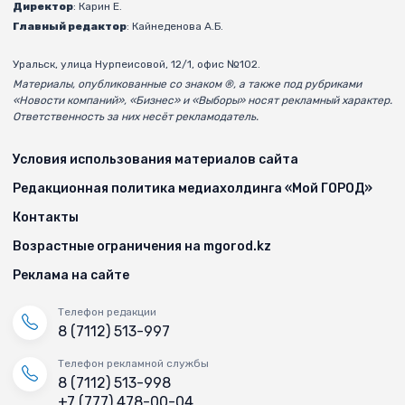
Директор
: Карин Е.
Главный редактор
: Кайнеденова А.Б.
Уральск, улица Нурпеисовой, 12/1, офис №102.
Материалы, опубликованные со знаком ®, а также под рубриками
«Новости компаний», «Бизнес» и «Выборы» носят рекламный характер.
Ответственность за них несёт рекламодатель.
Условия использования материалов сайта
Редакционная политика медиахолдинга «Мой ГОРОД»
Контакты
Возрастные ограничения на mgorod.kz
Реклама на сайте
Телефон редакции
8 (7112) 513-997
Телефон рекламной службы
8 (7112) 513-998
+7 (777) 478-00-04