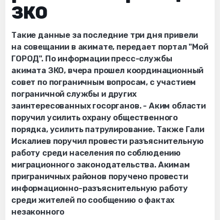
ЗКО
Такие данные за последние три дня привели
на совещании в акимате, передает портал "Мой
ГОРОД". По информации пресс-службы
акимата ЗКО, вчера прошел координационный
совет по пограничным вопросам, с участием
пограничной службы и других
заинтересованных госорганов. - Аким области
поручил усилить охрану общественного
порядка, усилить патрулирование. Также Гали
Искалиев поручил провести разъяснительную
работу среди населения по соблюдению
миграционного законодательства. Акимам
приграничных районов поручено провести
информационно-разъяснительную работу
среди жителей по сообщению о фактах
незаконного