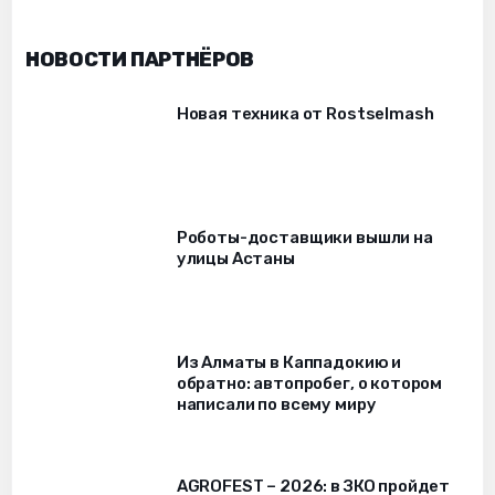
НОВОСТИ ПАРТНЁРОВ
Новая техника от Rostselmash
Роботы-доставщики вышли на
улицы Астаны
Из Алматы в Каппадокию и
обратно: автопробег, о котором
написали по всему миру
AGROFEST – 2026: в ЗКО пройдет