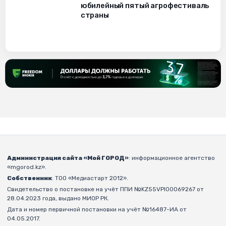
юбилейный пятый агрофестиваль
страны
Администрация сайта «Мой ГОРОД»
: информационное агентство
«mgorod.kz».
Собственник
: ТОО «Медиастарт 2012».
Свидетельство о постановке на учёт ППИ №KZ55VPI00069267 от
28.04.2023 года, выдано МИОР РК.
Дата и номер первичной постановки на учёт №16487-ИА от
04.05.2017.