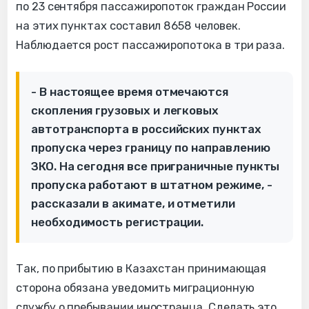
по 23 сентября пассажиропоток граждан России
на этих пунктах составил 8658 человек.
Наблюдается рост пассажиропотока в три раза.
- В настоящее время отмечаются
скопления грузовых и легковых
автотранспорта в российских пунктах
пропуска через границу по направлению
ЗКО. На сегодня все приграничные пункты
пропуска работают в штатном режиме, -
рассказали в акимате, и отметили
необходимость регистрации.
Так, по прибытию в Казахстан принимающая
сторона обязана уведомить миграционную
службу о пребывании иностранца. Сделать это