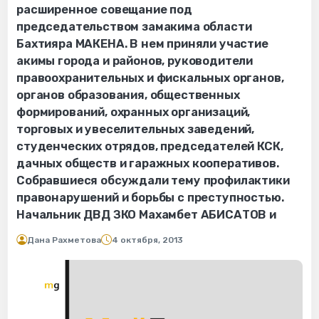
расширенное совещание под
председательством замакима области
Бахтияра МАКЕНА. В нем приняли участие
акимы города и районов, руководители
правоохранительных и фискальных органов,
органов образования, общественных
формирований, охранных организаций,
торговых и увеселительных заведений,
студенческих отрядов, председателей КСК,
дачных обществ и гаражных кооперативов.
Собравшиеся обсуждали тему профилактики
правонарушений и борьбы с преступностью.
Начальник ДВД ЗКО Махамбет АБИСАТОВ и
Дана Рахметова
4 октября, 2013