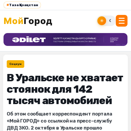
#
Таза Қазақстан
☀
☾
Социум
В Уральске не хватает
стоянок для 142
тысяч автомобилей
Об этом сообщает корреспондент портала
«Мой ГОРОД» со ссылкой на пресс-службу
ДВД ЗКО. 2 октября в Уральске прошло