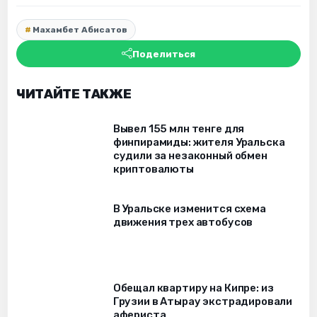
Махамбет Абисатов
Поделиться
ЧИТАЙТЕ ТАКЖЕ
Вывел 155 млн тенге для
финпирамиды: жителя Уральска
судили за незаконный обмен
криптовалюты
В Уральске изменится схема
движения трех автобусов
Обещал квартиру на Кипре: из
Грузии в Атырау экстрадировали
афериста