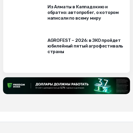
Из Алматы в Каппадокию и
обратно: автопробег, о котором
написали по всему миру
AGROFEST – 2026: в ЗКО пройдет
юбилейный пятый агрофестиваль
страны