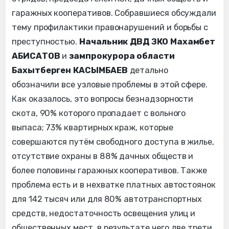
гаражных кооперативов. Собравшиеся обсуждали
тему профилактики правонарушений и борьбы с
преступностью.
Начальник ДВД ЗКО Махамбет
АБИСАТОВ
и
зампрокурора области
Бахытберген КАСЫМБАЕВ
детально
обозначили все узловые проблемы в этой сфере.
Как оказалось, это вопросы безнадзорности
скота, 90% которого пропадает с вольного
выпаса; 73% квартирных краж, которые
совершаются путём свободного доступа в жилье,
отсутствие охраны в 88% дачных обществ и
более половины гаражных кооперативов. Также
проблема есть и в нехватке платных автостоянок
для 142 тысяч или для 80% автотранспортных
средств, недостаточность освещения улиц и
общественных мест, в результате чего две трети