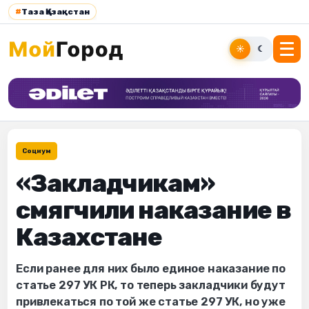
#
Таза Қазақстан
☀
☾
Социум
«Закладчикам»
смягчили наказание в
Казахстане
Если ранее для них было единое наказание по
статье 297 УК РК, то теперь закладчики будут
привлекаться по той же статье 297 УК, но уже