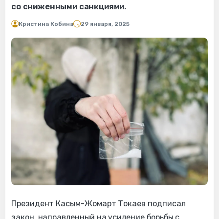
со сниженными санкциями.
Кристина Кобина
29 января, 2025
Президент Касым-Жомарт Токаев подписал
закон, направленный на усиление борьбы с