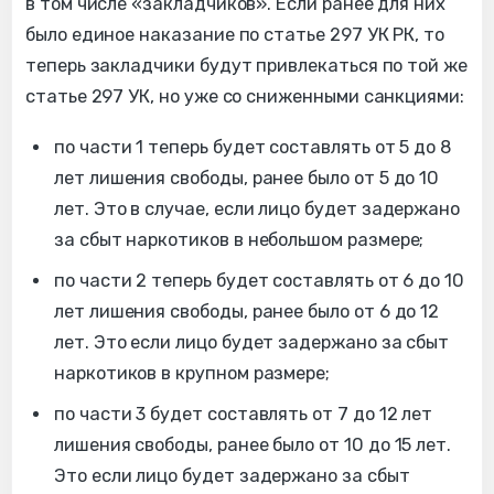
в том числе «закладчиков». Если ранее для них
было единое наказание по статье 297 УК РК, то
теперь закладчики будут привлекаться по той же
статье 297 УК, но уже со сниженными санкциями:
по части 1 теперь будет составлять от 5 до 8
лет лишения свободы, ранее было от 5 до 10
лет. Это в случае, если лицо будет задержано
за сбыт наркотиков в небольшом размере;
по части 2 теперь будет составлять от 6 до 10
лет лишения свободы, ранее было от 6 до 12
лет. Это если лицо будет задержано за сбыт
наркотиков в крупном размере;
по части 3 будет составлять от 7 до 12 лет
лишения свободы, ранее было от 10 до 15 лет.
Это если лицо будет задержано за сбыт