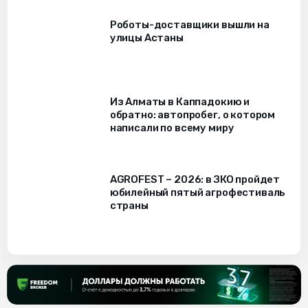
Роботы-доставщики вышли на
улицы Астаны
Из Алматы в Каппадокию и
обратно: автопробег, о котором
написали по всему миру
AGROFEST – 2026: в ЗКО пройдет
юбилейный пятый агрофестиваль
страны