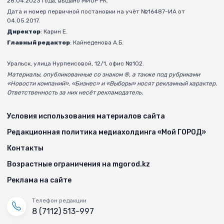
28.04.2023 года, выдано МИОР РК.
Дата и номер первичной постановки на учёт №16487-ИА от
04.05.2017.
Директор
: Карин Е.
Главный редактор
: Кайнеденова А.Б.
Уральск, улица Нурпеисовой, 12/1, офис №102.
Материалы, опубликованные со знаком ®, а также под рубриками
«Новости компаний», «Бизнес» и «Выборы» носят рекламный характер.
Ответственность за них несёт рекламодатель.
Условия использования материалов сайта
Редакционная политика медиахолдинга «Мой ГОРОД»
Контакты
Возрастные ограничения на mgorod.kz
Реклама на сайте
Телефон редакции
8 (7112) 513-997