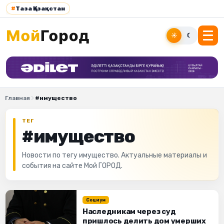
#
Таза Қазақстан
☀
☾
Главная
#имущество
ТЕГ
#имущество
Новости по тегу имущество. Актуальные материалы и
события на сайте Мой ГОРОД.
Социум
Наследникам через суд
пришлось делить дом умерших