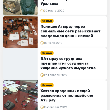
Уральска
20 марта 2020
Социум
Полиция Атырау через
социальные сети разыскивает
владельцев ценных вещей
18 июля 2019
Социум
В Атырау сотрудника
предприятия осудили за
хищение чужого имущества
19 февраля 2019
Социум
Хозяев краденных вещей
разыскивают полицейские
Атырау
15 февраля 2019