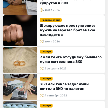
супругов в ЗКО
7 июля 2026
Происшествия
Шокирующее преступление:
мужчина зарезал брата из-за
наследства
5 июня 2026
Социум
7 млн тенге отсудила у бывшего
мужа жительница ЗКО
25 февраля 2025
Социум
358 млн тенге задолжали
жители ЗКО по налогам
24 сентября 2022
Социум