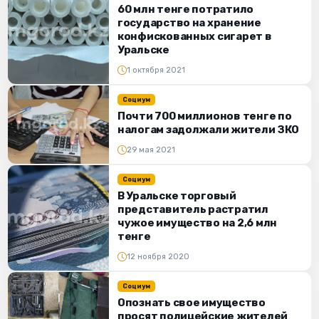
60 млн тенге потратило
государство на хранение
конфискованных сигарет в
Уральске
1 октября 2021
Социум
Почти 700 миллионов тенге по
налогам задолжали жители ЗКО
29 мая 2021
Социум
В Уральске торговый
представитель растратил
чужое имущество на 2,6 млн
тенге
12 ноября 2020
Социум
Опознать свое имущество
просят полицейские жителей