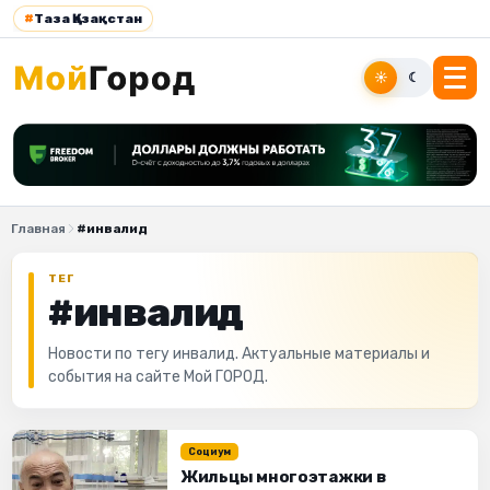
#
Таза Қазақстан
☀
☾
Главная
#инвалид
ТЕГ
#инвалид
Новости по тегу инвалид. Актуальные материалы и
события на сайте Мой ГОРОД.
Социум
Жильцы многоэтажки в