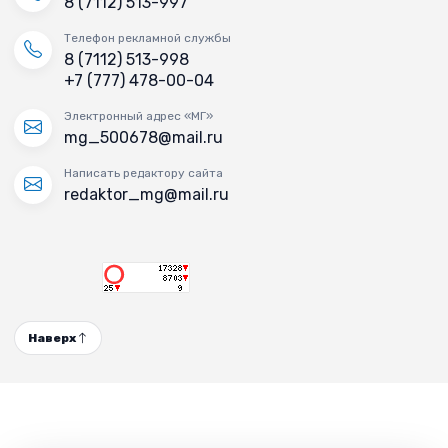
8 (7112) 513-997
Телефон рекламной службы
8 (7112) 513-998
+7 (777) 478-00-04
Электронный адрес «МГ»
mg_500678@mail.ru
Написать редактору сайта
redaktor_mg@mail.ru
Наверх