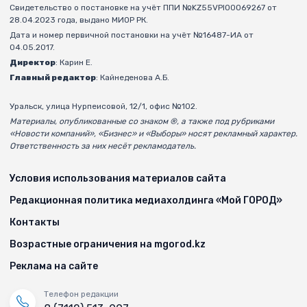
Свидетельство о постановке на учёт ППИ №KZ55VPI00069267 от
28.04.2023 года, выдано МИОР РК.
Дата и номер первичной постановки на учёт №16487-ИА от
04.05.2017.
Директор
: Карин Е.
Главный редактор
: Кайнеденова А.Б.
Уральск, улица Нурпеисовой, 12/1, офис №102.
Материалы, опубликованные со знаком ®, а также под рубриками
«Новости компаний», «Бизнес» и «Выборы» носят рекламный характер.
Ответственность за них несёт рекламодатель.
Условия использования материалов сайта
Редакционная политика медиахолдинга «Мой ГОРОД»
Контакты
Возрастные ограничения на mgorod.kz
Реклама на сайте
Телефон редакции