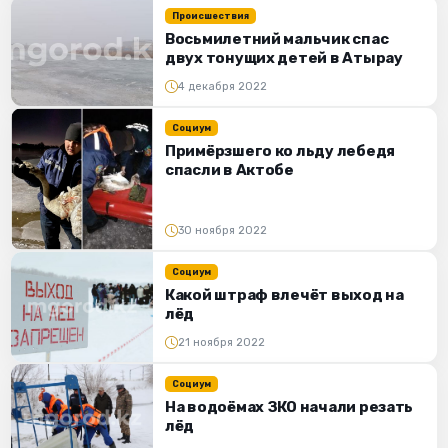
Происшествия
Восьмилетний мальчик спас
двух тонущих детей в Атырау
4 декабря 2022
Социум
Примёрзшего ко льду лебедя
спасли в Актобе
30 ноября 2022
Социум
Какой штраф влечёт выход на
лёд
21 ноября 2022
Социум
На водоёмах ЗКО начали резать
лёд