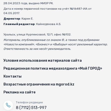
28.04.2023 года, выдано МИОР РК.
Дата и номер первичной постановки на учёт №16487-ИА от
04.05.2017.
Директор
: Карин Е.
Главный редактор
: Кайнеденова А.Б.
Уральск, улица Нурпеисовой, 12/1, офис №102.
Материалы, опубликованные со знаком ®, а также под рубриками
«Новости компаний», «Бизнес» и «Выборы» носят рекламный характер.
Ответственность за них несёт рекламодатель.
Условия использования материалов сайта
Редакционная политика медиахолдинга «Мой ГОРОД»
Контакты
Возрастные ограничения на mgorod.kz
Реклама на сайте
Телефон редакции
8 (7112) 513-997