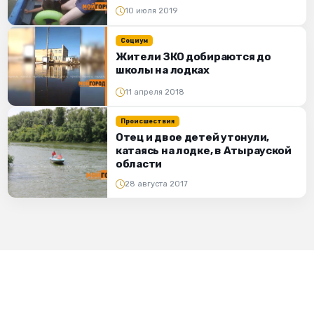
10 июля 2019
Социум
Жители ЗКО добираются до
школы на лодках
11 апреля 2018
Происшествия
Отец и двое детей утонули,
катаясь на лодке, в Атырауской
области
28 августа 2017