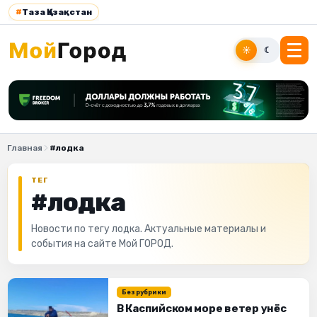
#
Таза Қазақстан
☀
☾
Главная
#лодка
ТЕГ
#лодка
Новости по тегу лодка. Актуальные материалы и
события на сайте Мой ГОРОД.
Без рубрики
В Каспийском море ветер унёс