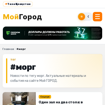
#
Таза Қазақстан
☀
☾
Главная
#морг
ТЕГ
#морг
Новости по тегу морг. Актуальные материалы и
события на сайте Мой ГОРОД.
Социум
Один зал на два стола: в