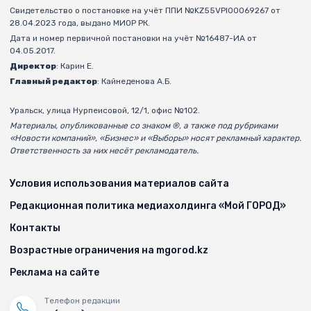
Свидетельство о постановке на учёт ППИ №KZ55VPI00069267 от
28.04.2023 года, выдано МИОР РК.
Дата и номер первичной постановки на учёт №16487-ИА от
04.05.2017.
Директор
: Карин Е.
Главный редактор
: Кайнеденова А.Б.
Уральск, улица Нурпеисовой, 12/1, офис №102.
Материалы, опубликованные со знаком ®, а также под рубриками
«Новости компаний», «Бизнес» и «Выборы» носят рекламный характер.
Ответственность за них несёт рекламодатель.
Условия использования материалов сайта
Редакционная политика медиахолдинга «Мой ГОРОД»
Контакты
Возрастные ограничения на mgorod.kz
Реклама на сайте
Телефон редакции