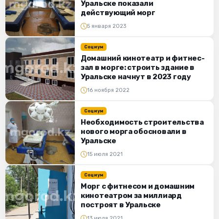
Уральске показали
действующий морг
5 января 2023
Социум
Домашний кинотеатр и фитнес-
зал в морге: строить здание в
Уральске начнут в 2023 году
16 ноября 2022
Социум
Необходимость строительства
нового морга обосновали в
Уральске
15 июля 2021
Социум
Морг с фитнесом и домашним
кинотеатром за миллиард
построят в Уральске
13 июля 2021