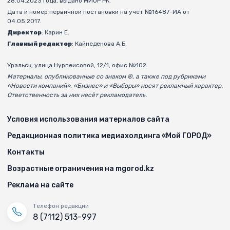
28.04.2023 года, выдано МИОР РК.
Дата и номер первичной постановки на учёт №16487-ИА от
04.05.2017.
Директор
: Карин Е.
Главный редактор
: Кайнеденова А.Б.
Уральск, улица Нурпеисовой, 12/1, офис №102.
Материалы, опубликованные со знаком ®, а также под рубриками
«Новости компаний», «Бизнес» и «Выборы» носят рекламный характер.
Ответственность за них несёт рекламодатель.
Условия использования материалов сайта
Редакционная политика медиахолдинга «Мой ГОРОД»
Контакты
Возрастные ограничения на mgorod.kz
Реклама на сайте
Телефон редакции
8 (7112) 513-997