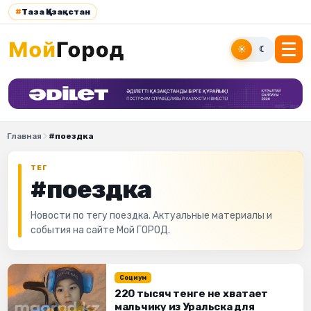
#
Таза Қазақстан
☀
☾
Главная
#поездка
ТЕГ
#поездка
Новости по тегу поездка. Актуальные материалы и
события на сайте Мой ГОРОД.
Социум
220 тысяч тенге не хватает
мальчику из Уральска для