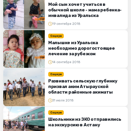
Мой сын хочет учиться в
обычной школе - мама ребенка-
инвалида из Уральска
19 сентября 2018
Социум
Малышке из Уральска
необходимо дорогостоящее
лечение за рубежом
14 сентября 2018
Социум
Развивать сельскую глубинку
призвал аким Атырауской
области районные акиматы
31 июля 2018
Социум
Школьники из ЗКО отправились
на экскурсию в Астану