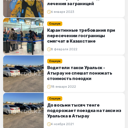
лечения за границей
6 января 2023
Социум
Карантинные требования при
пересечении госграницы
смягчат в Казахстане
8 февраля 2022
Социум
Водители такси Уральск -
Атырау не спешат понижать
стоимость поездки
18 января 2022
Социум
До восьми тысяч тенге
подорожает поездка на такси из
Уральска в Атырау
4 ноября 2021