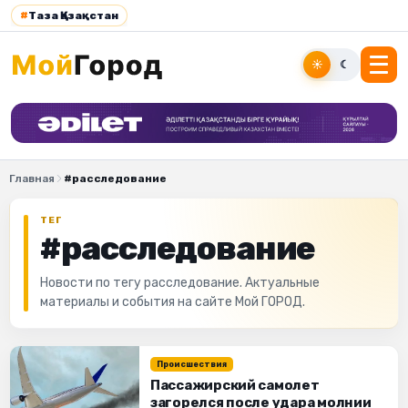
#
Таза Қазақстан
☀
☾
Главная
#расследование
ТЕГ
#расследование
Новости по тегу расследование. Актуальные
материалы и события на сайте Мой ГОРОД.
Происшествия
Пассажирский самолет
загорелся после удара молнии