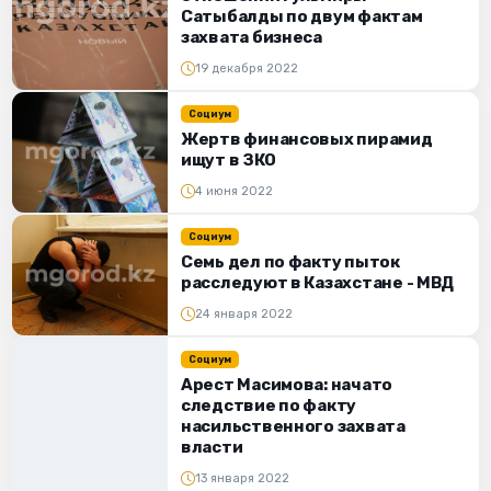
Сатыбалды по двум фактам
захвата бизнеса
19 декабря 2022
Социум
Жертв финансовых пирамид
ищут в ЗКО
4 июня 2022
Социум
Семь дел по факту пыток
расследуют в Казахстане - МВД
24 января 2022
Социум
Арест Масимова: начато
следствие по факту
насильственного захвата
власти
13 января 2022