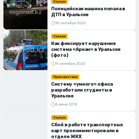
Социум
Полицейская машина попала в
ДТП в Уральске
18 сентября 2020
Социум
Как фиксирует нарушения
система «Аркан» в Уральске
(фото)
11 сентября 2020
Происшествия
Систему «умного» офиса
разработали студенты в
Уральске
8 июня 2019
Социум
Сбой в работе транспортных
карт прокомментировали в
отделе ЖКХ