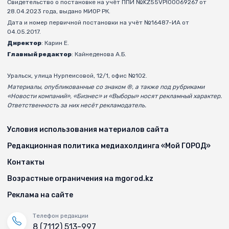
Свидетельство о постановке на учёт ППИ №KZ55VPI00069267 от
28.04.2023 года, выдано МИОР РК.
Дата и номер первичной постановки на учёт №16487-ИА от
04.05.2017.
Директор
: Карин Е.
Главный редактор
: Кайнеденова А.Б.
Уральск, улица Нурпеисовой, 12/1, офис №102.
Материалы, опубликованные со знаком ®, а также под рубриками
«Новости компаний», «Бизнес» и «Выборы» носят рекламный характер.
Ответственность за них несёт рекламодатель.
Условия использования материалов сайта
Редакционная политика медиахолдинга «Мой ГОРОД»
Контакты
Возрастные ограничения на mgorod.kz
Реклама на сайте
Телефон редакции
8 (7112) 513-997