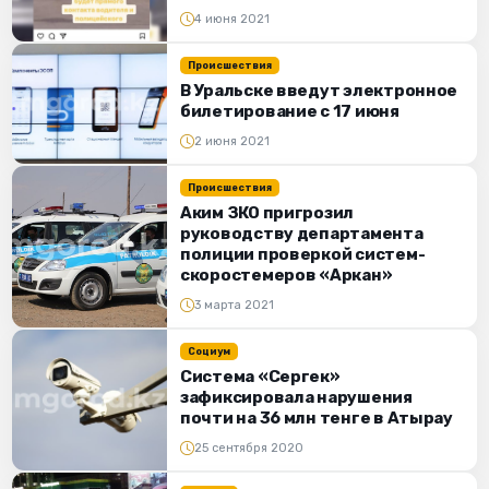
4 июня 2021
Происшествия
В Уральске введут электронное
билетирование с 17 июня
2 июня 2021
Происшествия
Аким ЗКО пригрозил
руководству департамента
полиции проверкой систем-
скоростемеров «Аркан»
3 марта 2021
Социум
Cистема «Сергек»
зафиксировала нарушения
почти на 36 млн тенге в Атырау
25 сентября 2020