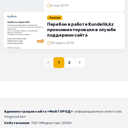
4 мая 2019
Социум
Перебои в работе Kundelik.kz
прокомментировали в службе
поддержки сайта
18 марта 2019
‹
1
2
›
Администрация сайта «Мой ГОРОД»
: информационное агентство
«mgorod.kz».
Собственник
: ТОО «Медиастарт 2012».