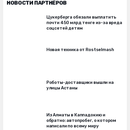
НОВОСТИ ПАРТНЁРОВ
Цукерберга обязали выплатить
почти 450 млрд тенге из-за вреда
соцсетей детям
Новая техника от Rostselmash
Роботы-доставщики вышли на
улицы Астаны
Из Алматы в Каппадокию и
обратно: автопробег, о котором
написали по всему миру