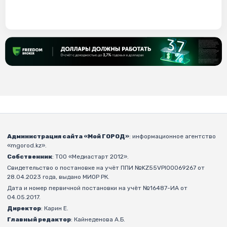
Администрация сайта «Мой ГОРОД»
: информационное агентство
«mgorod.kz».
Собственник
: ТОО «Медиастарт 2012».
Свидетельство о постановке на учёт ППИ №KZ55VPI00069267 от
28.04.2023 года, выдано МИОР РК.
Дата и номер первичной постановки на учёт №16487-ИА от
04.05.2017.
Директор
: Карин Е.
Главный редактор
: Кайнеденова А.Б.