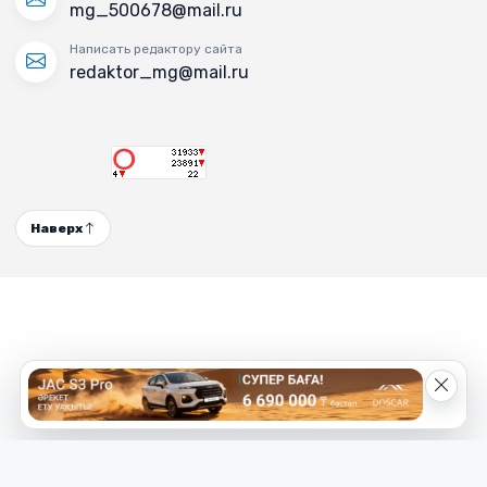
mg_500678@mail.ru
Написать редактору сайта
redaktor_mg@mail.ru
Наверх