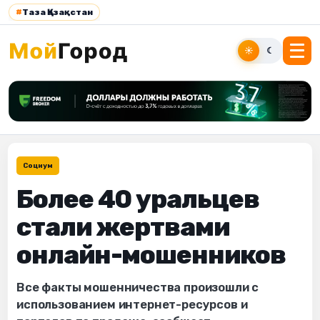
#
Таза Қазақстан
☀
☾
Социум
Более 40 уральцев
стали жертвами
онлайн-мошенников
Все факты мошенничества произошли с
использованием интернет-ресурсов и