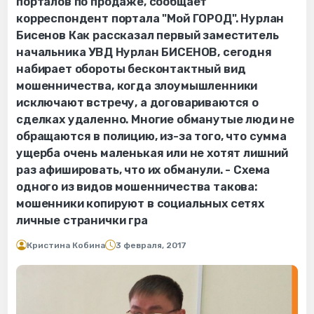
порталов по продаже, сообщает
корреспондент портала "Мой ГОРОД". Нурлан
Бисенов Как рассказал первый заместитель
начальника УВД Нурлан БИСЕНОВ, сегодня
набирает обороты бесконтактный вид
мошенничества, когда злоумышленники
исключают встречу, а договариваются о
сделках удаленно. Многие обманутые люди не
обращаются в полицию, из-за того, что сумма
ущерба очень маленькая или не хотят лишний
раз афишировать, что их обманули. - Схема
одного из видов мошенничества такова:
мошенники копируют в социальных сетях
личные странички гра
Кристина Кобина
3 февраля, 2017