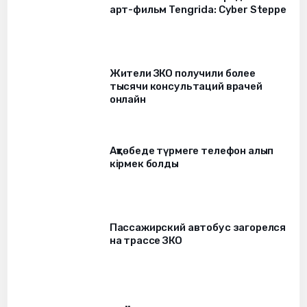
арт-фильм Tengrida: Cyber Steppe
Жители ЗКО получили более
тысячи консультаций врачей
онлайн
Ақтөбеде түрмеге телефон алып
кірмек болды
Пассажирский автобус загорелся
на трассе ЗКО