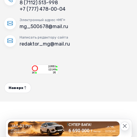
8 (7112) 513-998
+7 (777) 478-00-04
Электронный адрес «МГ»
mg_500678@mail.ru
Написать редактору сайта
redaktor_mg@mail.ru
Наверх