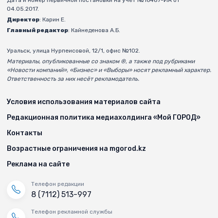
Дата и номер первичной постановки на учёт №16487-ИА от
04.05.2017.
Директор
: Карин Е.
Главный редактор
: Кайнеденова А.Б.
Уральск, улица Нурпеисовой, 12/1, офис №102.
Материалы, опубликованные со знаком ®, а также под рубриками
«Новости компаний», «Бизнес» и «Выборы» носят рекламный характер.
Ответственность за них несёт рекламодатель.
Условия использования материалов сайта
Редакционная политика медиахолдинга «Мой ГОРОД»
Контакты
Возрастные ограничения на mgorod.kz
Реклама на сайте
Телефон редакции
8 (7112) 513-997
Телефон рекламной службы