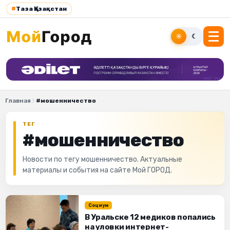
#
Таза Қазақстан
☀
☾
Главная
#мошенничество
ТЕГ
#мошенничество
Новости по тегу мошенничество. Актуальные
материалы и события на сайте Мой ГОРОД.
Социум
В Уральске 12 медиков попались
на уловки интернет-