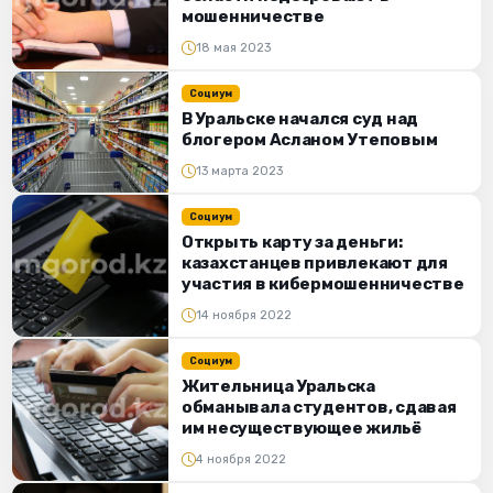
мошенничестве
18 мая 2023
Социум
В Уральске начался суд над
блогером Асланом Утеповым
13 марта 2023
Социум
Открыть карту за деньги:
казахстанцев привлекают для
участия в кибермошенничестве
14 ноября 2022
Социум
Жительница Уральска
обманывала студентов, сдавая
им несуществующее жильё
4 ноября 2022