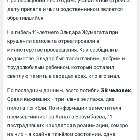
При обращении необходимо указать номер рейса,
дату прилета и чьим родственником является
обратившийся.
На гибель 11-летнего Эльдара Жумагата при
крушении самолета отреагировали в
министерстве просвещения. Как сообщили в
ведомстве, Эльдар был талантливым, добрым и
трудолюбивым ребенком, который оставил
светлую память в сердцах всех, кто его знал.
По последним данным, всего погибли
38 человек
.
Среди выживших - три члена экипажа, два
пилота погибли. По информации заместителя
премьер-министра Каната Бозумбаева, 11
пострадавших находятся в реанимации, семеро
из них – в крайне тяжёлом состоянии, одна