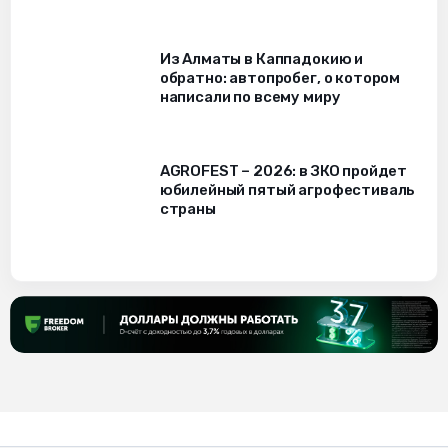
Из Алматы в Каппадокию и
обратно: автопробег, о котором
написали по всему миру
AGROFEST – 2026: в ЗКО пройдет
юбилейный пятый агрофестиваль
страны