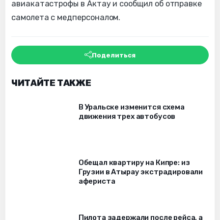
авиакатастрофы в Актау и сообщил об отправке
самолета с медперсоналом.
Поделиться
ЧИТАЙТЕ ТАКЖЕ
В Уральске изменится схема
движения трех автобусов
Обещал квартиру на Кипре: из
Грузии в Атырау экстрадировали
афериста
Пилота задержали после рейса, а