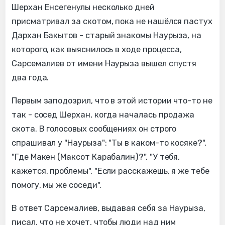
Шерхан Енсегенулы несколько дней
присматривал за скотом, пока не нашёлся пастух
Дархан Бакытов - старый знакомы Наурыза, на
которого, как выяснилось в ходе процесса,
Сарсемалиев от имени Наурыза вышел спустя
два года.
Первым заподозрил, что в этой истории что-то не
так - сосед Шерхан, когда началась продажа
скота. В голосовых сообщениях он строго
спрашивал у "Наурыза": "Ты в каком-то косяке?",
"Где Макен (Максот Карабалин)?", "У тебя,
кажется, проблемы", "Если расскажешь, я же тебе
помогу, мы же соседи".
В ответ Сарсемалиев, выдавая себя за Наурыза,
писал, что не хочет, чтобы люди над ним