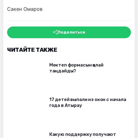
Сакен Омаров
Поделиться
ЧИТАЙТЕ ТАКЖЕ
Мектеп формасын қалай
таңдайды?
17 детей выпали из окон c начала
года в Атырау
Какую поддержку получают