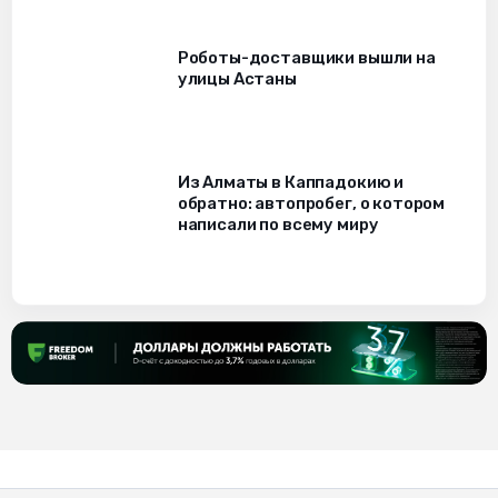
Роботы-доставщики вышли на
улицы Астаны
Из Алматы в Каппадокию и
обратно: автопробег, о котором
написали по всему миру