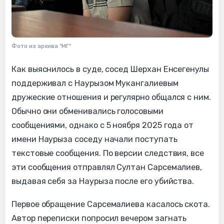
Фото из архива "МГ"
Как выяснилось в суде, сосед Шерхан Енсегенулы
поддерживал с Наурызом Мукангалиевым
дружеские отношения и регулярно общался с ним.
Обычно они обменивались голосовыми
сообщениями, однако с 5 ноября 2025 года от
имени Наурыза соседу начали поступать
текстовые сообщения. По версии следствия, все
эти сообщения отправлял Султан Сарсемалиев,
выдавая себя за Наурыза после его убийства.
Первое обращение Сарсемалиева касалось скота.
Автор переписки попросил вечером загнать