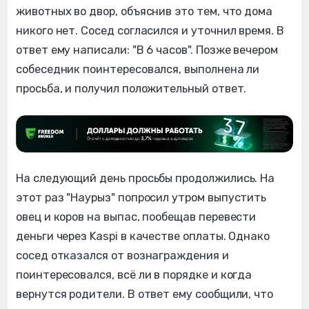
животных во двор, объяснив это тем, что дома
никого нет. Сосед согласился и уточнил время. В
ответ ему написали: "В 6 часов". Позже вечером
собеседник поинтересовался, выполнена ли
просьба, и получил положительный ответ.
На следующий день просьбы продолжились. На
этот раз "Наурыз" попросил утром выпустить
овец и коров на выпас, пообещав перевести
деньги через Kaspi в качестве оплаты. Однако
сосед отказался от вознаграждения и
поинтересовался, всё ли в порядке и когда
вернутся родители. В ответ ему сообщили, что