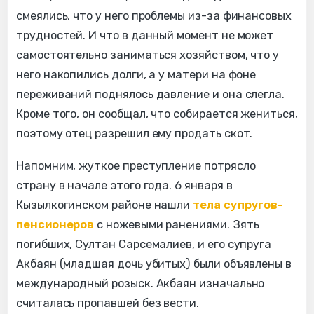
смеялись, что у него проблемы из-за финансовых
трудностей. И что в данный момент не может
самостоятельно заниматься хозяйством, что у
него накопились долги, а у матери на фоне
переживаний поднялось давление и она слегла.
Кроме того, он сообщал, что собирается жениться,
поэтому отец разрешил ему продать скот.
Напомним, жуткое преступление потрясло
страну в начале этого года. 6 января в
Кызылкогинском районе нашли
тела супругов-
пенсионеров
с ножевыми ранениями. Зять
погибших, Султан Сарсемалиев, и его супруга
Акбаян (младшая дочь убитых) были объявлены в
международный розыск. Акбаян изначально
считалась пропавшей без вести.