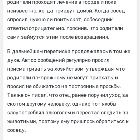
родители проходят лечение в городе и пока
неизвестно, когда приедут домой. Когда сосед
спросил, нужно ли поить скот, собеседник
ответил отрицательно, пояснив, что родители
сами займутся этим после возвращения.
В дальнейшем переписка продолжалась в том же
духе. Автор сообщений регулярно просил
присматривать за хозяйством, утверждая, что
родители по-прежнему не могут приехать, и
просил не обижаться на постоянные просьбы.
Также он писал, что отец ранее поручил уход за
скотом другому человеку, однако тот якобы
злоупотреблял алкоголем и перестал следить за
животными, поэтому ему пришлось обратиться к
соседу.