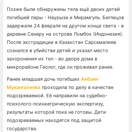
Позже были обнаружены тела ещё двоих детей
погибшей пары - Наурыза и Мирамгуль. Беглецов
задержали 24 февраля на другом конце света - в
деревне Сенару на острове Ломбок (Индонезия).
После экстрадиции в Казахстан Сарсемалиев
сознался в убийстве детей и указал место
захоронения их тел - во дворе дома в
микрорайоне Геолог, где он проживал ранее.
Ранее младшая дочь погибших
Акбаян
Мукангалиева
проходила по делу в качестве
подозреваемой. Её направили на судебно-
психолого-психиатрическую экспертизу,
результаты которой пока не готовы. Дети
подозреваемых находятся под защитой
государства.