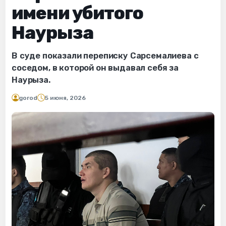
имени убитого
Наурыза
В суде показали переписку Сарсемалиева с
соседом, в которой он выдавал себя за
Наурыза.
gorod
5 июня, 2026