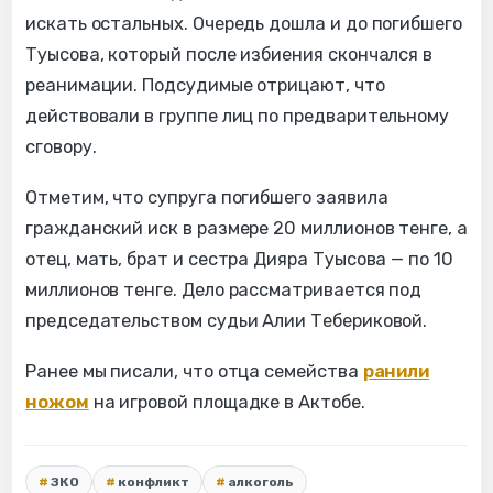
искать остальных. Очередь дошла и до погибшего
Туысова, который после избиения скончался в
реанимации. Подсудимые отрицают, что
действовали в группе лиц по предварительному
сговору.
Отметим, что супруга погибшего заявила
гражданский иск в размере 20 миллионов тенге, а
отец, мать, брат и сестра Дияра Туысова — по 10
миллионов тенге. Дело рассматривается под
председательством судьи Алии Тебериковой.
Ранее мы писали, что отца семейства
ранили
ножом
на игровой площадке в Актобе.
ЗКО
конфликт
алкоголь