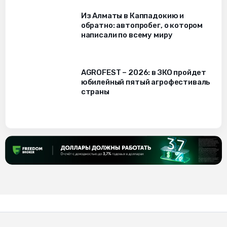
Из Алматы в Каппадокию и
обратно: автопробег, о котором
написали по всему миру
AGROFEST – 2026: в ЗКО пройдет
юбилейный пятый агрофестиваль
страны