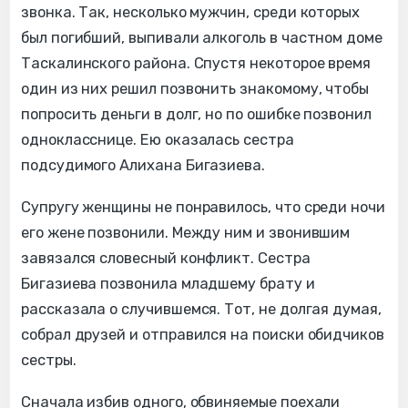
звонка. Так, несколько мужчин, среди которых
был погибший, выпивали алкоголь в частном доме
Таскалинского района. Спустя некоторое время
один из них решил позвонить знакомому, чтобы
попросить деньги в долг, но по ошибке позвонил
однокласснице. Ею оказалась сестра
подсудимого Алихана Бигазиева.
Супругу женщины не понравилось, что среди ночи
его жене позвонили. Между ним и звонившим
завязался словесный конфликт. Сестра
Бигазиева позвонила младшему брату и
рассказала о случившемся. Тот, не долгая думая,
собрал друзей и отправился на поиски обидчиков
сестры.
Сначала избив одного, обвиняемые поехали