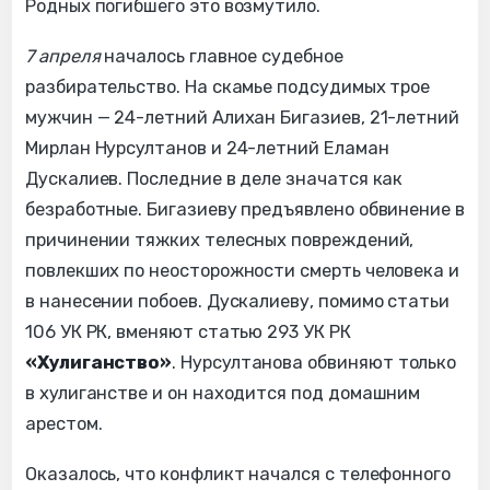
Родных погибшего это возмутило.
7 апреля
началось главное судебное
разбирательство. На скамье подсудимых трое
мужчин — 24-летний Алихан Бигазиев, 21-летний
Мирлан Нурсултанов и 24-летний Еламан
Дускалиев. Последние в деле значатся как
безработные. Бигазиеву предъявлено обвинение в
причинении тяжких телесных повреждений,
повлекших по неосторожности смерть человека и
в нанесении побоев. Дускалиеву, помимо статьи
106 УК РК, вменяют статью 293 УК РК
«Хулиганство»
. Нурсултанова обвиняют только
в хулиганстве и он находится под домашним
арестом.
Оказалось, что конфликт начался с телефонного