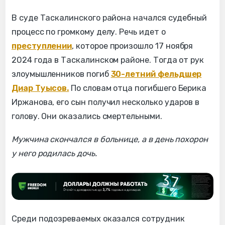
В суде Таскалинского района начался судебный
процесс по громкому делу. Речь идет о
преступлении
, которое произошло 17 ноября
2024 года в Таскалинском районе. Тогда от рук
злоумышленников погиб
30-летний фельдшер
Диар Туысов.
По словам отца погибшего Берика
Иржанова, его сын получил несколько ударов в
голову. Они оказались смертельными.
Мужчина скончался в больнице, а в день похорон
у него родилась дочь.
Среди подозреваемых оказался сотрудник