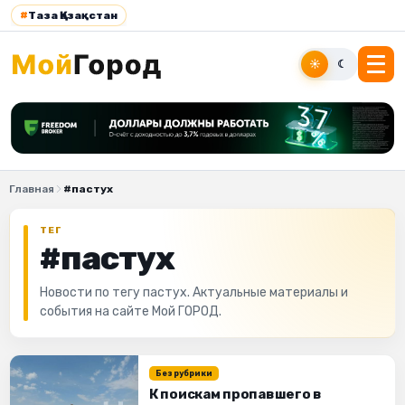
#
Таза Қазақстан
☀
☾
Главная
#пастух
ТЕГ
#пастух
Новости по тегу пастух. Актуальные материалы и
события на сайте Мой ГОРОД.
Без рубрики
К поискам пропавшего в