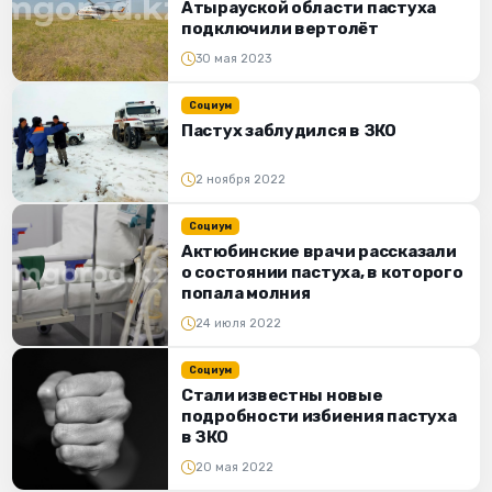
Атырауской области пастуха
подключили вертолёт
30 мая 2023
Социум
Пастух заблудился в ЗКО
2 ноября 2022
Социум
Актюбинские врачи рассказали
о состоянии пастуха, в которого
попала молния
24 июля 2022
Социум
Стали известны новые
подробности избиения пастуха
в ЗКО
20 мая 2022