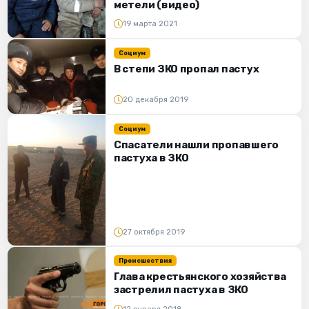
метели (видео)
19 марта 2021
Социум
В степи ЗКО пропал пастух
20 декабря 2019
Социум
Спасатели нашли пропавшего
пастуха в ЗКО
27 октября 2019
Происшествия
Глава крестьянского хозяйства
застрелил пастуха в ЗКО