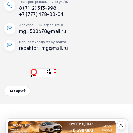
Телефон рекламной службы
8 (7112) 513-998
+7 (777) 478-00-04
Электронный адрес «МГ»
mg_500678@mail.ru
Написать редактору сайта
redaktor_mg@mail.ru
Наверх