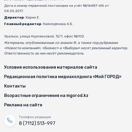
Дата и номер первичной постановки на учёт №16487-ИА от
04.05.2017.
Директор
: Карин Е.
Главный редактор
: Кайнеденова А.Б.
Уральск, улица Нурпеисовой, 12/1, офис №102.
Материалы, опубликованные со знаком ®, а также под рубриками
«Новости компаний», «Бизнес» и «Выборы» носят рекламный характер.
Ответственность за них несёт рекламодатель.
Условия использования материалов сайта
Редакционная политика медиахолдинга «Мой ГОРОД»
Контакты
Возрастные ограничения на mgorod.kz
Реклама на сайте
Телефон редакции
8 (7112) 513-997