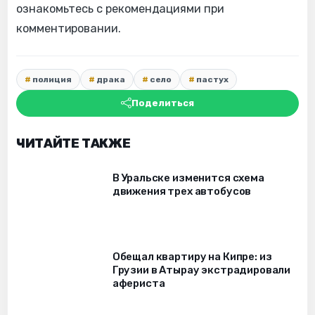
ознакомьтесь с рекомендациями при
комментировании.
полиция
драка
село
пастух
Поделиться
ЧИТАЙТЕ ТАКЖЕ
В Уральске изменится схема
движения трех автобусов
Обещал квартиру на Кипре: из
Грузии в Атырау экстрадировали
афериста