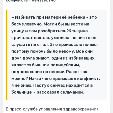
конфликта - неизвестно.
– Избивать при матери её ребенка - это
бесчеловечно. Могли бы вывести на
улицу и там разобраться. Женщина
кричала, плакала. умоляла, но никто её
слушать не стал. Это произошло ночью,
поэтому помочь было некому. Все они
друг друга знают, один из избивавших
является бывшим полицейским,
подполковник на пенсии. Разве так
можно? Из-за чего произошел конфликт,
я не знаю. Пастух сейчас находится в
больнице, - рассказал сельчанин.
В пресс-службе управления здравоохранения