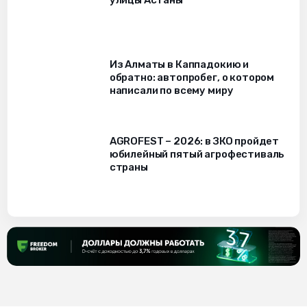
улицы Астаны
Из Алматы в Каппадокию и
обратно: автопробег, о котором
написали по всему миру
AGROFEST – 2026: в ЗКО пройдет
юбилейный пятый агрофестиваль
страны