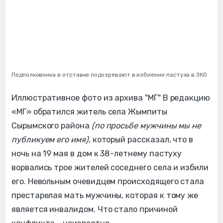
Подполковника в отставке подозревают в избиении пастуха в ЗКО
Иллюстративное фото из архива "МГ" В редакцию
«МГ» обратился житель села Жымпиты
Сырымского района
(по просьбе мужчины мы не
публикуем его имя),
который рассказал, что в
ночь на 19 мая в дом к 38-летнему пастуху
ворвались трое жителей соседнего села и избили
его. Невольным очевидцем происходящего стала
престарелая мать мужчины, которая к тому же
является инвалидом. Что стало причиной