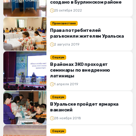
создано в Бурлинском районе
25 октября 2022
Происшествия
Права потребителей
разъяснили жителям Уральска
2 августа 2019
Социум
В районах ЗКО проходят
семинары по внедрению
латиницы
1 апреля 2019
Социум
В Уральске пройдет ярмарка
вакансий
28 ноября 2018
Социум