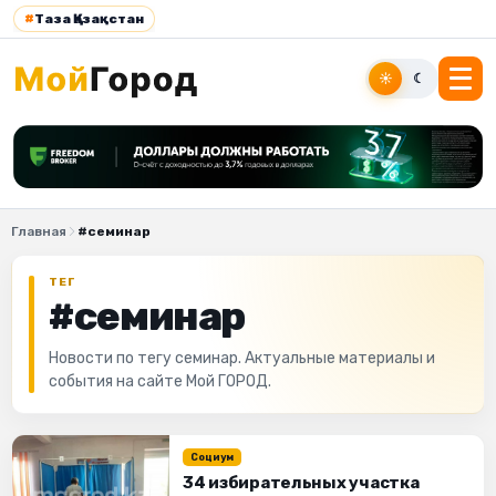
#
Таза Қазақстан
☀
☾
Главная
#семинар
ТЕГ
#семинар
Новости по тегу семинар. Актуальные материалы и
события на сайте Мой ГОРОД.
Социум
34 избирательных участка