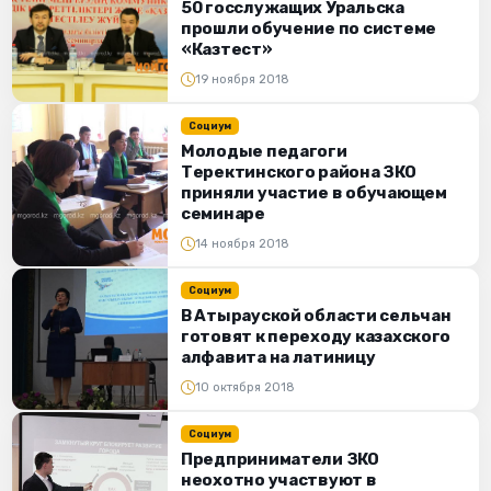
50 госслужащих Уральска
прошли обучение по системе
«Казтест»
19 ноября 2018
Социум
Молодые педагоги
Теректинского района ЗКО
приняли участие в обучающем
семинаре
14 ноября 2018
Социум
В Атырауской области сельчан
готовят к переходу казахского
алфавита на латиницу
10 октября 2018
Социум
Предприниматели ЗКО
неохотно участвуют в