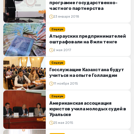
программе государственно-
частного партнерства
23 января 2018
Социум
Атырауских предпринимателей
оштрафовали на 8 млн тенге
2 мая 2017
Социум
Госслужащие Казахстана будут
учиться на опыте Голландии
11 ноября 2015
Социум
Американская ассоциация
юристов учила молодых судей в
Уральске
25 мая 2015