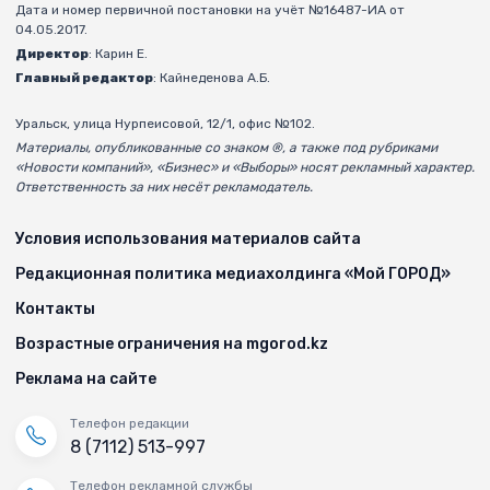
Дата и номер первичной постановки на учёт №16487-ИА от
04.05.2017.
Директор
: Карин Е.
Главный редактор
: Кайнеденова А.Б.
Уральск, улица Нурпеисовой, 12/1, офис №102.
Материалы, опубликованные со знаком ®, а также под рубриками
«Новости компаний», «Бизнес» и «Выборы» носят рекламный характер.
Ответственность за них несёт рекламодатель.
Условия использования материалов сайта
Редакционная политика медиахолдинга «Мой ГОРОД»
Контакты
Возрастные ограничения на mgorod.kz
Реклама на сайте
Телефон редакции
8 (7112) 513-997
Телефон рекламной службы