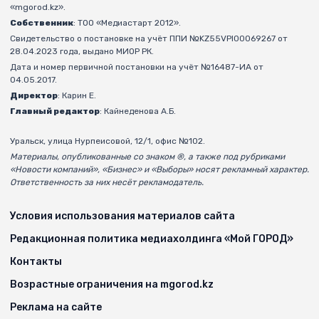
«mgorod.kz».
Собственник
: ТОО «Медиастарт 2012».
Свидетельство о постановке на учёт ППИ №KZ55VPI00069267 от
28.04.2023 года, выдано МИОР РК.
Дата и номер первичной постановки на учёт №16487-ИА от
04.05.2017.
Директор
: Карин Е.
Главный редактор
: Кайнеденова А.Б.
Уральск, улица Нурпеисовой, 12/1, офис №102.
Материалы, опубликованные со знаком ®, а также под рубриками
«Новости компаний», «Бизнес» и «Выборы» носят рекламный характер.
Ответственность за них несёт рекламодатель.
Условия использования материалов сайта
Редакционная политика медиахолдинга «Мой ГОРОД»
Контакты
Возрастные ограничения на mgorod.kz
Реклама на сайте