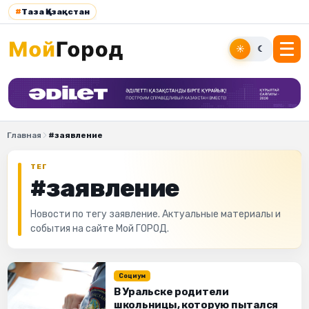
#
Таза Қазақстан
☀
☾
Главная
#заявление
ТЕГ
#заявление
Новости по тегу заявление. Актуальные материалы и
события на сайте Мой ГОРОД.
Социум
В Уральске родители
школьницы, которую пытался