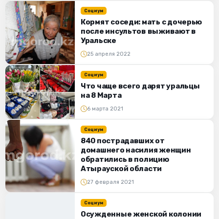
Социум
Кормят соседи: мать с дочерью
после инсультов выживают в
Уральске
25 апреля 2022
Социум
Что чаще всего дарят уральцы
на 8 Марта
6 марта 2021
Социум
840 пострадавших от
домашнего насилия женщин
обратились в полицию
Атырауской области
27 февраля 2021
Социум
Осужденные женской колонии