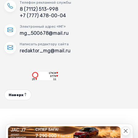
Телефон рекламной службы
8 (7112) 513-998
+7 (777) 478-00-04
Электронный адрес «МГ»
mg_500678@mail.ru
Написать редактору сайта
redaktor_mg@mail.ru
Наверх