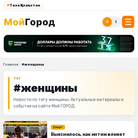
#
Таза Қазақстан
☀
☾
Главная
#женщины
ТЕГ
#женщины
Новости по тегу женщины. Актуальные материалы и
события на сайте Мой ГОРОД.
Спорт
Выяснилось, как интим влияет