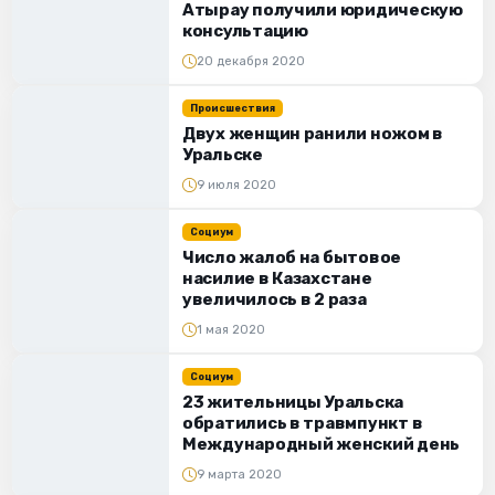
Атырау получили юридическую
консультацию
20 декабря 2020
Происшествия
Двух женщин ранили ножом в
Уральске
9 июля 2020
Социум
Число жалоб на бытовое
насилие в Казахстане
увеличилось в 2 раза
1 мая 2020
Социум
23 жительницы Уральска
обратились в травмпункт в
Международный женский день
9 марта 2020