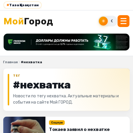
#
Таза Қазақстан
☀
☾
Главная
#нехватка
ТЕГ
#нехватка
Новости по тегу нехватка. Актуальные материалы и
события на сайте Мой ГОРОД.
Социум
Токаев заявил о нехватке