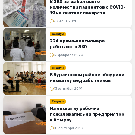
В ЗКО из-за большого
количества пациентов с COVID-
19 не хватает лекарств
29 июня 2020
Социум
224 врача-пенсионера
работают в ЗКО
16 февраля 2020
Социум
В Бурлинском районе обсудили
нехватку медработников
13 сентября 2019
Социум
На нехватку рабочих
пожаловались на предприятии
в Атырау
10 сентября 2019