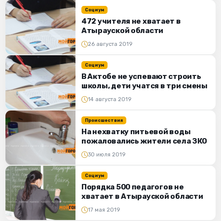
Социум
472 учителя не хватает в
Атырауской области
26 августа 2019
Социум
В Актобе не успевают строить
школы, дети учатся в три смены
14 августа 2019
Происшествия
На нехватку питьевой воды
пожаловались жители села ЗКО
30 июля 2019
Социум
Порядка 500 педагогов не
хватает в Атырауской области
17 мая 2019