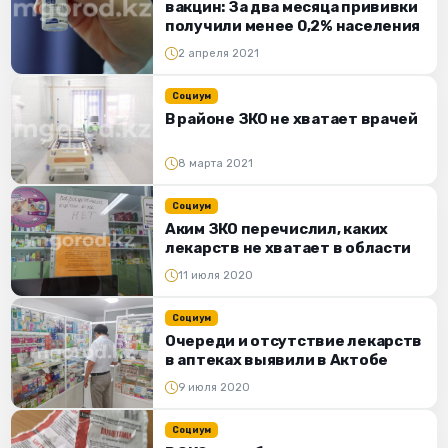
вакцин: За два месяца прививки
получили менее 0,2% населения
2 апреля 2021
Социум
В районе ЗКО не хватает врачей
8 марта 2021
Социум
Аким ЗКО перечислил, каких
лекарств не хватает в области
11 июля 2020
Социум
Очереди и отсутствие лекарств
в аптеках выявили в Актобе
9 июля 2020
Социум