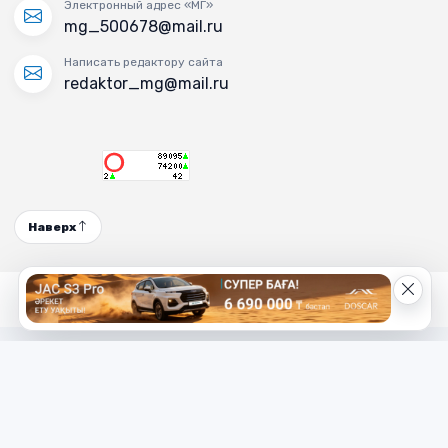
Электронный адрес «МГ»
mg_500678@mail.ru
Написать редактору сайта
redaktor_mg@mail.ru
Наверх