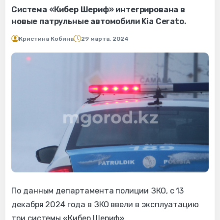
Система «Кибер Шериф» интегрирована в
новые патрульные автомобили Kia Cerato.
Кристина Кобина
29 марта, 2024
По данным департамента полиции ЗКО, с 13
декабря 2024 года в ЗКО ввели в эксплуатацию
три системы «Кибер Шериф».