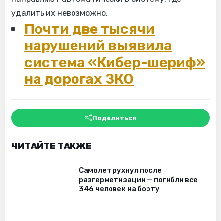
удалить их невозможно.
Почти две тысячи
нарушений выявила
система «Кибер-шериф»
на дорогах ЗКО
Поделиться
ЧИТАЙТЕ ТАКЖЕ
Самолет рухнул после
разгерметизации — погибли все
346 человек на борту