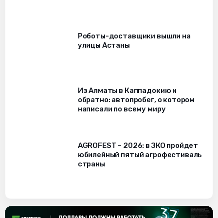
Роботы-доставщики вышли на
улицы Астаны
Из Алматы в Каппадокию и
обратно: автопробег, о котором
написали по всему миру
AGROFEST – 2026: в ЗКО пройдет
юбилейный пятый агрофестиваль
страны