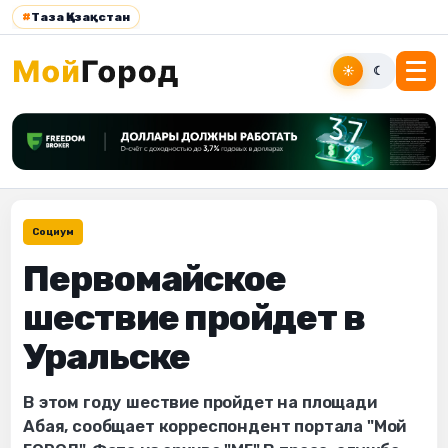
#
Таза Қазақстан
☀
☾
Социум
Первомайское
шествие пройдет в
Уральске
В этом году шествие пройдет на площади
Абая, сообщает корреспондент портала "Мой