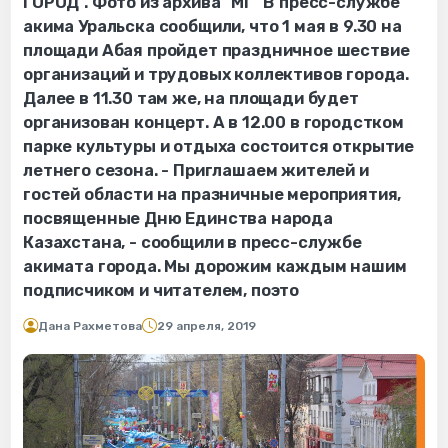
ГОРОД". Фото из архива "МГ" В пресс-службе
акима Уральска сообщили, что 1 мая в 9.30 на
площади Абая пройдет праздничное шествие
организаций и трудовых коллективов города.
Далее в 11.30 там же, на площади будет
организован концерт. А в 12.00 в городстком
парке культуры и отдыха состоится открытие
летнего сезона. - Приглашаем жителей и
гостей области на празничные мероприятия,
посвященные Дню Единства народа
Казахстана, - сообщили в пресс-службе
акимата города. Мы дорожим каждым нашим
подписчиком и читателем, поэто
Дана Рахметова
29 апреля, 2019