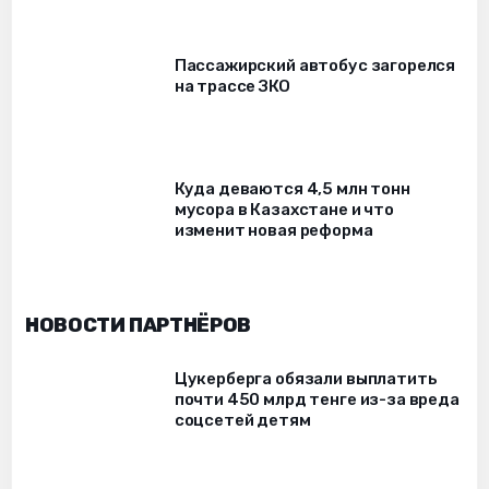
Пассажирский автобус загорелся
на трассе ЗКО
Куда деваются 4,5 млн тонн
мусора в Казахстане и что
изменит новая реформа
НОВОСТИ ПАРТНЁРОВ
Цукерберга обязали выплатить
почти 450 млрд тенге из-за вреда
соцсетей детям