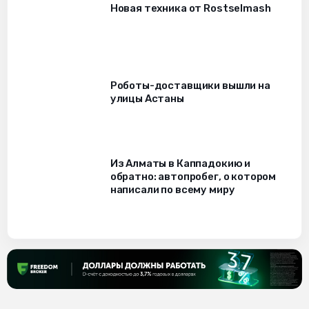
Новая техника от Rostselmash
Роботы-доставщики вышли на
улицы Астаны
Из Алматы в Каппадокию и
обратно: автопробег, о котором
написали по всему миру