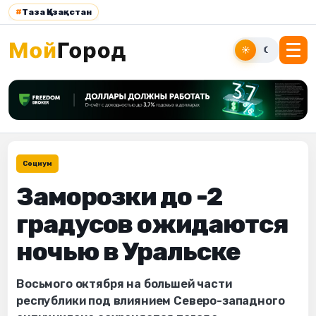
#
Таза Қазақстан
☀
☾
Социум
Заморозки до -2
градусов ожидаются
ночью в Уральске
Восьмого октября на большей части
республики под влиянием Северо-западного