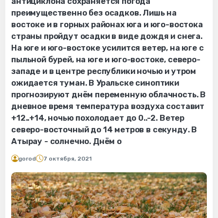
антициклона сохраняется погода
преимущественно без осадков. Лишь на
востоке и в горных районах юга и юго-востока
страны пройдут осадки в виде дождя и снега.
На юге и юго-востоке усилится ветер, на юге с
пыльной бурей, на юге и юго-востоке, северо-
западе и в центре республики ночью и утром
ожидается туман. В Уральске синоптики
прогнозируют днём переменную облачность. В
дневное время температура воздуха составит
+12..+14, ночью похолодает до 0..-2. Ветер
северо-восточный до 14 метров в секунду. В
Атырау - солнечно. Днём о
gorod
7 октября, 2021