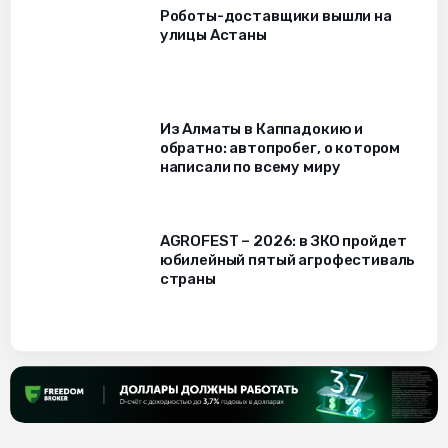
Роботы-доставщики вышли на
улицы Астаны
Из Алматы в Каппадокию и
обратно: автопробег, о котором
написали по всему миру
AGROFEST – 2026: в ЗКО пройдет
юбилейный пятый агрофестиваль
страны