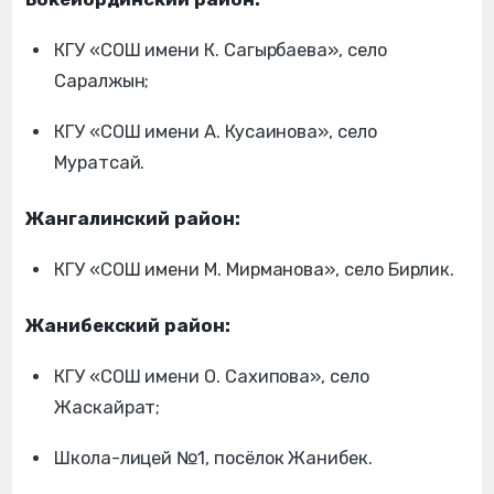
КГУ «СОШ имени К. Сагырбаева», село
Саралжын;
КГУ «СОШ имени А. Кусаинова», село
Муратсай.
Жангалинский район:
КГУ «СОШ имени М. Мирманова», село Бирлик.
Жанибекский район:
КГУ «СОШ имени О. Сахипова», село
Жаскайрат;
Школа-лицей №1, посёлок Жанибек.