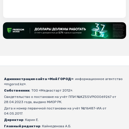
Администрация сайта «Мой ГОРОД»
: информационное агентство
«mgorod.kz».
Собственник
: ТОО «Медиастарт 2012».
Свидетельство о постановке на учёт ППИ №KZ55VPI00069267 от
28.04.2023 года, выдано МИОР РК.
Дата и номер первичной постановки на учёт №16487-ИА от
04.05.2017.
Директор
: Карин Е.
Главный редактор
: Кайнеденова А.Б.