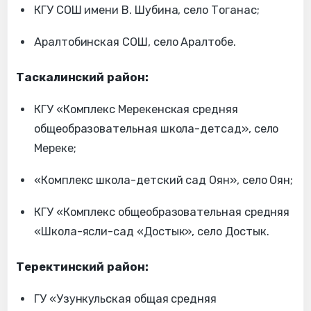
КГУ СОШ имени В. Шубина, село Тоганас;
Аралтобинская СОШ, село Аралтобе.
Таскалинский район:
КГУ «Комплекс Мерекенская средняя
общеобразовательная школа-детсад», село
Мереке;
«Комплекс школа-детский сад Оян», село Оян;
КГУ «Комплекс общеобразовательная средняя
«Школа-ясли-сад «Достык», село Достык.
Теректинский район:
ГУ «Узункульская общая средняя