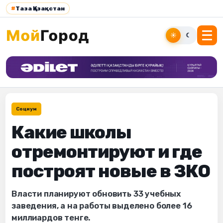
#
Таза Қазақстан
☀
☾
Социум
Какие школы
отремонтируют и где
построят новые в ЗКО
Власти планируют обновить 33 учебных
заведения, а на работы выделено более 16
миллиардов тенге.