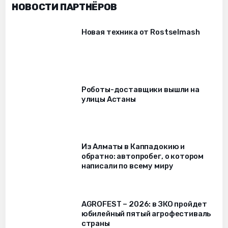
НОВОСТИ ПАРТНЁРОВ
Новая техника от Rostselmash
Роботы-доставщики вышли на
улицы Астаны
Из Алматы в Каппадокию и
обратно: автопробег, о котором
написали по всему миру
AGROFEST – 2026: в ЗКО пройдет
юбилейный пятый агрофестиваль
страны