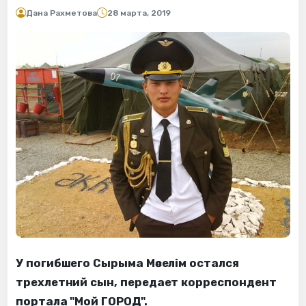
Дана Рахметова
28 марта, 2019
У погибшего Сырыма Мәселім остался
трехлетний сын, передает корреспондент
портала "Мой ГОРОД".