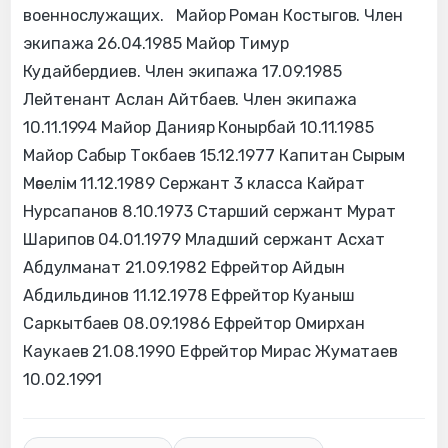
военнослужащих. Майор Роман Костыгов. Член
экипажа 26.04.1985 Майор Тимур
Кудайбердиев. Член экипажа 17.09.1985
Лейтенант Аслан Айтбаев. Член экипажа
10.11.1994 Майор Данияр Конырбай 10.11.1985
Майор Сабыр Токбаев 15.12.1977 Капитан Сырым
Мәселім 11.12.1989 Сержант 3 класса Кайрат
Нурсапанов 8.10.1973 Старший сержант Мурат
Шарипов 04.01.1979 Младший сержант Асхат
Абдулманат 21.09.1982 Ефрейтор Айдын
Абдильдинов 11.12.1978 Ефрейтор Куаныш
Саркытбаев 08.09.1986 Ефрейтор Омирхан
Каукаев 21.08.1990 Ефрейтор Мирас Жуматаев
10.02.1991