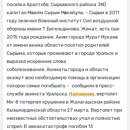
поселка Аралтобе, Сырымского района ЗКО
капитан Мәселім Сырым Мәлкейұлы. - Сырым в 2011
году окончил Военный институт Сил воздушной
обороны имени Т.Бигельдинова. Женат, есть сын
2015 года рождения. Аким города Мурат Мукаев
от имени акима области посетил родителей
Сырыма, которые проживают в городе Уральск и
выразил искренние слова
соболезнования. Акиматы города и области
окажут всю необходимую помощь в организации
похорон семье погибшего, - сообщили в пресс-
службе акимата Уральска.
Напомним
, вертолет
Ми-8 потерпел крушение в Жалагашском районе
Кызылординской области 27 марта. Вертолет при
неизвестных обстоятельствах упал и полностью
сгорел. В авиакатастрофе погибли 13