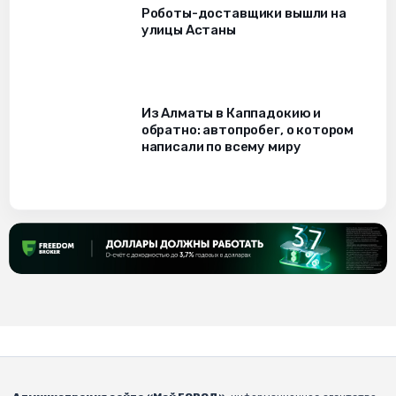
Роботы-доставщики вышли на
улицы Астаны
Из Алматы в Каппадокию и
обратно: автопробег, о котором
написали по всему миру