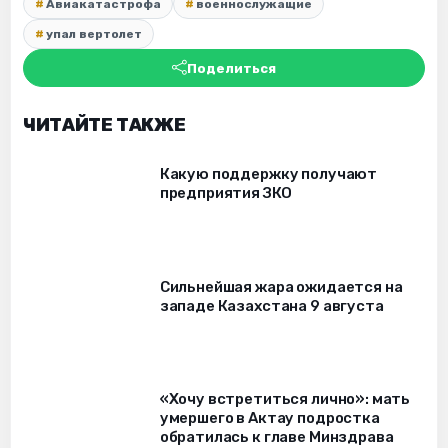
Авиакатастрофа
военнослужащие
упал вертолет
Поделиться
ЧИТАЙТЕ ТАКЖЕ
Какую поддержку получают
предприятия ЗКО
Сильнейшая жара ожидается на
западе Казахстана 9 августа
«Хочу встретиться лично»: мать
умершего в Актау подростка
обратилась к главе Минздрава