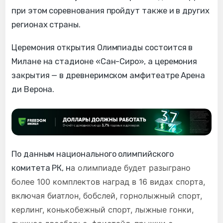
при этом соревнования пройдут также и в других
регионах страны.
Церемония открытия Олимпиады состоится в
Милане на стадионе «Сан-Сиро», а церемония
закрытия — в древнеримском амфитеатре Арена
ди Верона.
По данным национального олимпийского
а олимпиаде будет разыграно
комитета РК, н
более 100 комплектов наград в 16 видах спорта,
включая биатлон, бобслей, горнолыжный спорт,
керлинг, конькобежный спорт, лыжные гонки,