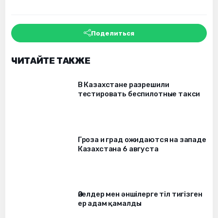
Поделиться
ЧИТАЙТЕ ТАКЖЕ
В Казахстане разрешили
тестировать беспилотные такси
Гроза и град ожидаются на западе
Казахстана 6 августа
Әйелдер мен әншілерге тіл тигізген
ер адам қамалды