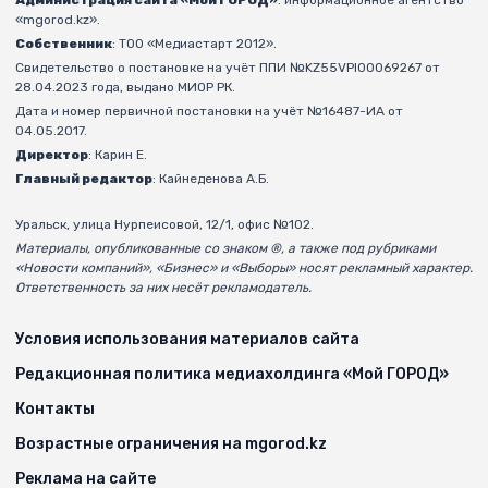
Администрация сайта «Мой ГОРОД»
: информационное агентство
«mgorod.kz».
Собственник
: ТОО «Медиастарт 2012».
Свидетельство о постановке на учёт ППИ №KZ55VPI00069267 от
28.04.2023 года, выдано МИОР РК.
Дата и номер первичной постановки на учёт №16487-ИА от
04.05.2017.
Директор
: Карин Е.
Главный редактор
: Кайнеденова А.Б.
Уральск, улица Нурпеисовой, 12/1, офис №102.
Материалы, опубликованные со знаком ®, а также под рубриками
«Новости компаний», «Бизнес» и «Выборы» носят рекламный характер.
Ответственность за них несёт рекламодатель.
Условия использования материалов сайта
Редакционная политика медиахолдинга «Мой ГОРОД»
Контакты
Возрастные ограничения на mgorod.kz
Реклама на сайте