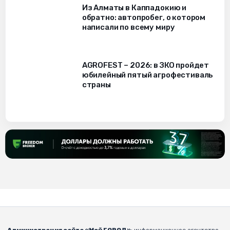
Из Алматы в Каппадокию и
обратно: автопробег, о котором
написали по всему миру
AGROFEST – 2026: в ЗКО пройдет
юбилейный пятый агрофестиваль
страны