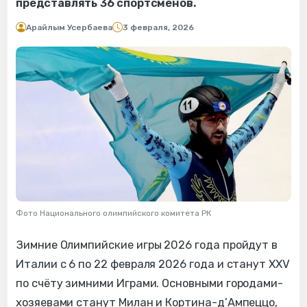
представлять 36 спортсменов.
Арайлым Усербаева
3 февраля, 2026
Фото Национального олимпийского комитета РК
Зимние Олимпийские игры 2026 года пройдут в
Италии с 6 по 22 февраля 2026 года и станут XXV
по счёту зимними Играми. Основными городами-
хозяевами станут Милан и Кортина-д’Ампеццо,