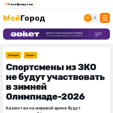
#
Таза Қазақстан
☀
☾
Социум
Спорт
Спортсмены из ЗКО
не будут участвовать
в зимней
Олимпиаде-2026
Казахстан на мировой арене будут