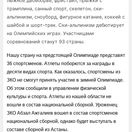
лыжное двоеборье, фристайл, прыжки с
трамплина, санный спорт, скелетон, ски-
альпинизм, сноуборд, фигурное катание, хоккей с
шайбой и шорт-трек. Ски-альпинизм дебютирует
на Олимпийских играх. Участницами
соревнований станут 93 страны.
Нашу страну на предстоящей Олимпиаде представят
36 спортсменов. Атлеты поборются за награды в
десяти видах спорта. Как оказалось, спортсмены из
ЗКО не смогут принять участие в зимней Олимпиаде.
Об этом сообщили в управлении физической
культуры и спорта. Атлеты из нашей области не
вошли в состав национальной сборной. Уроженец
ЗКО Абзал Ажгалиев вошел в состав спортсменов
национальной сборной, однако будет выступать в
составе сборной из Астаны.