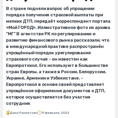
В стране подняли вопрос об упрощении
порядка получения страховой выплаты при
мелких ДТП, передаёт корреспондент портала
«Мой ГОРОД». Иллюстративное фото из архива
"МГ" В агентстве РК по регулированию и
развитию финансового рынка рассказали, что
в международной практике распространён
упрощённый порядок урегулирования
страхового случая - он известен как
Европротокол. Его используют в большинстве
стран Европы, а также в России, Белоруссии,
Украине, Армении и Узбекистане. -
Европротокол в основе своей представляет
упрощённое оформление документов о ДТП,
которое осуществляется без участия
сотрудник
Дана Рахметова
11 февраля, 2022