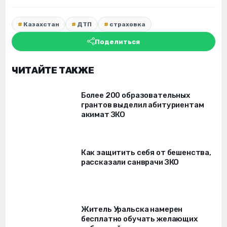
Казахстан
ДТП
страховка
Поделиться
ЧИТАЙТЕ ТАКЖЕ
Более 200 образовательных
грантов выделил абитуриентам
акимат ЗКО
Как защитить себя от бешенства,
рассказали санврачи ЗКО
Житель Уральска намерен
бесплатно обучать желающих