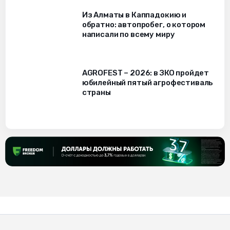
Из Алматы в Каппадокию и
обратно: автопробег, о котором
написали по всему миру
AGROFEST – 2026: в ЗКО пройдет
юбилейный пятый агрофестиваль
страны