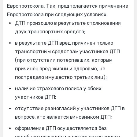
Европротокола. Так, предполагается применение
Европротокола при следующих условиях:
ДТП произошло в результате столкновения
двух транспортных средств;
в результате ДТП вред причинен только
транспортным средствам участников ДТП
(при отсутствии потерпевших, которым
причинен вред жизни и здоровью, не
пострадало имущество третьих лиц);
наличие страхового полиса у обоих
участников ДТП;
отсутствие разногласий у участников ДТП в
вопросе, кто является виновником ДТП;
оформление ДТП осуществляется без
судебного решения и участия сотрудников