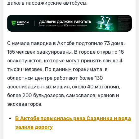
даже в пассажирские автобусы.
С начала паводка в Актобе подтопило 73 дома,
155 человек эвакуированы. В городе открыто 18
эвакопунктов, которые могут принять свыше 4
тысяч человек. По данным горакимата, в
областном центре работают более 130
ассенизационных машин, около 40 мотопомп,
более 200 бульдозеров, самосвалов, кранов и
экскаваторов.
В Актобе повысилась река Саздинка и вода
залила дорогу