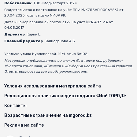
Собственник
: ТОО «Медиастарт 2012».
Свидетельство о постановке на учёт ППИ №KZ55VPI00069267 от
28.04.2023 года, выдано МИОР РК.
Дата и номер первичной постановки на учёт №16487-ИА от
04.05.2017.
Директор
: Карин Е.
Главный редактор
: Кайнеденова А.Б.
Уральск, улица Нурпеисовой, 12/1, офис №102.
Материалы, опубликованные со знаком ®, а также под рубриками
«Новости компаний», «Бизнес» и «Выборы» носят рекламный характер.
Ответственность за них несёт рекламодатель.
Условия использования материалов сайта
Редакционная политика медиахолдинга «Мой ГОРОД»
Контакты
Возрастные ограничения на mgorod.kz
Реклама на сайте