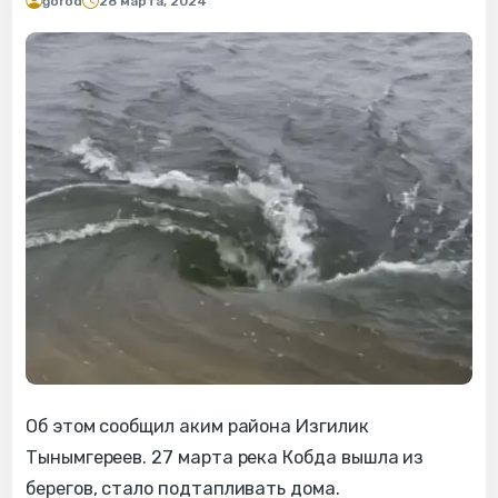
gorod
28 марта, 2024
Об этом сообщил аким района Изгилик
Тынымгереев. 27 марта река Кобда вышла из
берегов, стало подтапливать дома.