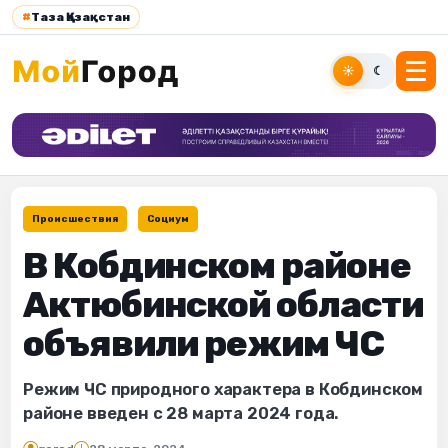
#
Таза Қазақстан
☀
☾
Происшествия
Социум
В Кобдинском районе
Актюбинской области
объявили режим ЧС
Режим ЧС природного характера в Кобдинском
районе введен с 28 марта 2024 года.