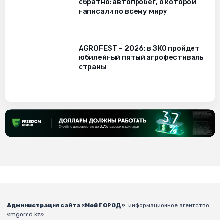
обратно: автопробег, о котором
написали по всему миру
AGROFEST – 2026: в ЗКО пройдет
юбилейный пятый агрофестиваль
страны
Администрация сайта «Мой ГОРОД»
: информационное агентство
«mgorod.kz».