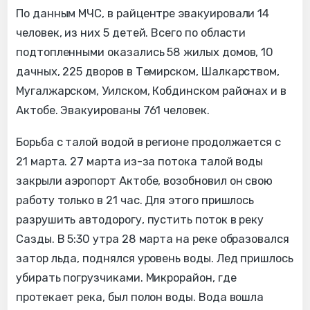
По данным МЧС, в райцентре эвакуировали 14
человек, из них 5 детей. Всего по области
подтопленными оказались 58 жилых домов, 10
дачных, 225 дворов в Темирском, Шалкарством,
Мугалжарском, Уилском, Кобдинском районах и в
Актобе. Эвакуированы 761 человек.
Борьба с талой водой в регионе продолжается с
21 марта. 27 марта из-за потока талой воды
закрыли аэропорт Актобе, возобновил он свою
работу только в 21 час. Для этого пришлось
разрушить автодорогу, пустить поток в реку
Сазды. В 5:30 утра 28 марта на реке образовался
затор льда, поднялся уровень воды. Лед пришлось
убирать погрузчиками. Микрорайон, где
протекает река, был полон воды. Вода вошла