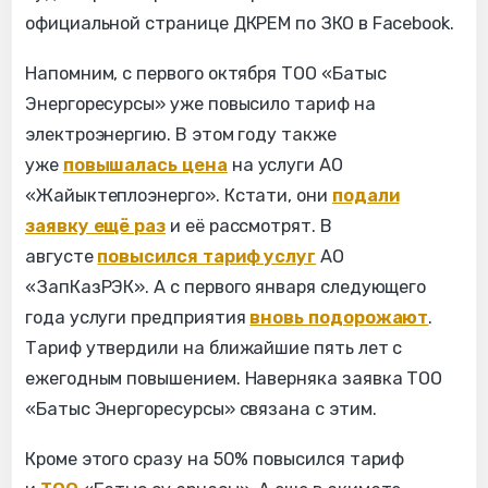
официальной странице ДКРЕМ по ЗКО в Facebook.
Напомним, с первого октября ТОО «Батыс
Энергоресурсы» уже повысило тариф на
электроэнергию. В этом году также
уже
повышалась цена
на услуги АО
«Жайыктеплоэнерго». Кстати, они
подали
заявку ещё раз
и её рассмотрят. В
августе
повысился тариф услуг
АО
«ЗапКазРЭК». А с первого января следующего
года услуги предприятия
вновь подорожают
.
Тариф утвердили на ближайшие пять лет с
ежегодным повышением. Наверняка заявка ТОО
«Батыс Энергоресурсы» связана с этим.
Кроме этого сразу на 50% повысился тариф