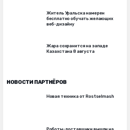
Житель Уральска намерен
бесплатно обучать желающих
веб-дизайну
Жара сохранится на западе
Казахстана 8 августа
НОВОСТИ ПАРТНЁРОВ
Новая техника от Rostselmash
Роботы-доставщики вышли на