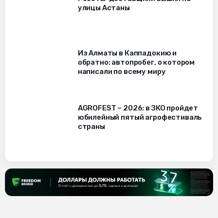
улицы Астаны
Из Алматы в Каппадокию и
обратно: автопробег, о котором
написали по всему миру
AGROFEST – 2026: в ЗКО пройдет
юбилейный пятый агрофестиваль
страны